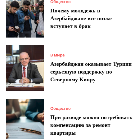
Общество
Почему молодежь в
Азербайджане все позже
вступает в брак
В мире
Азербайджан оказывает Турции
серьезную поддержку по
Северному Кипру
Общество
При разводе можно потребовать
компенсацию за ремонт
квартиры