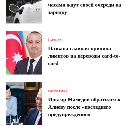
часами ждут своей очереди на
зарядку
Бизнес
Названа главная причина
лимитов на переводы card-to-
card
Политика
Ильгар Мамедов обратился к
Алиеву после «последнего
предупреждения»