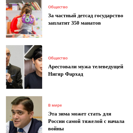
Общество
За частный детсад государство
заплатит 350 манатов
Общество
Арестовали мужа телеведущей
Нигяр Фархад
В мире
Эта зима может стать для
России самой тяжелой с начала
войны