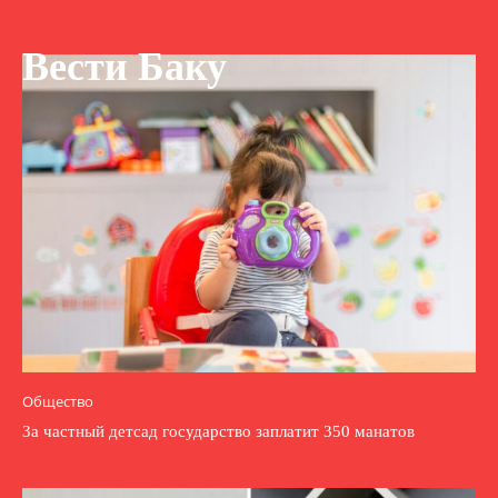
Вести Баку
Общество
За частный детсад государство заплатит 350 манатов