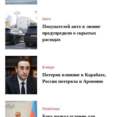
Авто
Покупателей авто в лизинг
предупредили о скрытых
расходах
В мире
Потеряв влияние в Карабахе,
Россия потеряла и Армению
Политика
Баку назвал условие для