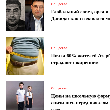
Общество
Глобальный совет, орел и 
Давида: как создавался 
Общество
Почти 60% жителей Азер
страдают ожирением
Общество
Цены на школьную форм
снизились перед началом 
года