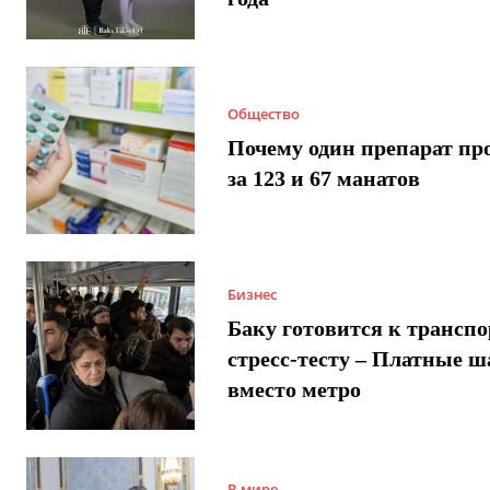
Общество
Почему один препарат пр
за 123 и 67 манатов
Бизнес
Баку готовится к трансп
стресс-тесту – Платные 
вместо метро
В мире