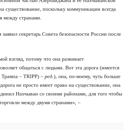
основной частью Азербайджана и ее Нахчыванской
на существование, поскольку коммуникации всегда
я между странами.
 заявил секретарь Совета безопасности России после
мой взгляд, потому что она развивает
зволяет общаться с людьми. Вот эта дорога (имеется
 Трампа – TRIPP) –
ред.
), она, по-моему, чуть больше
 дорога не просто имеет право на существование, она
единил Нахчыван со своими районами, для того чтобы
торговли между двумя странами», –