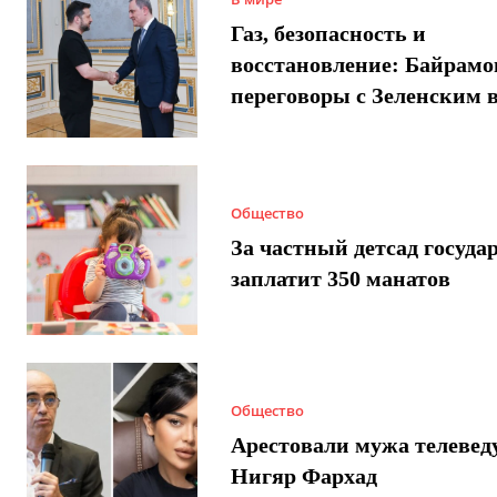
Газ, безопасность и
восстановление: Байрамо
переговоры с Зеленским 
Общество
За частный детсад госуда
заплатит 350 манатов
Общество
Арестовали мужа телеве
Нигяр Фархад