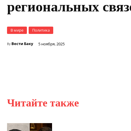
региональных связ
В мире
Политика
Вести Баку
5 ноября, 2025
By
Читайте также