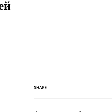
ей
SHARE