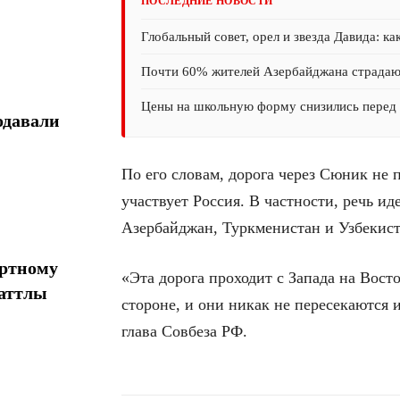
ПОСЛЕДНИЕ НОВОСТИ
Глобальный совет, орел и звезда Давида: ка
Почти 60% жителей Азербайджана страда
Цены на школьную форму снизились перед 
одавали
По его словам, дорога через Сюник не 
участвует Россия. В частности, речь и
Азербайджан, Туркменистан и Узбекист
ортному
«Эта дорога проходит с Запада на Восто
шаттлы
стороне, и они никак не пересекаются и
глава Совбеза РФ.