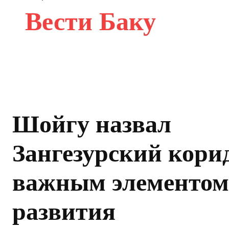
Вести Баку
Шойгу назвал
Зангезурский кори
важным элементом
развития