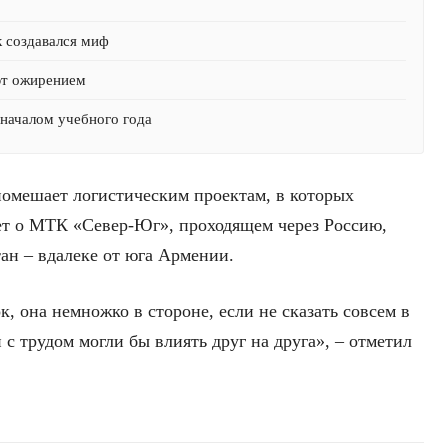
к создавался миф
ют ожирением
началом учебного года
помешает логистическим проектам, в которых
дет о МТК «Север-Юг», проходящем через Россию,
ан – вдалеке от юга Армении.
к, она немножко в стороне, если не сказать совсем в
 с трудом могли бы влиять друг на друга», – отметил