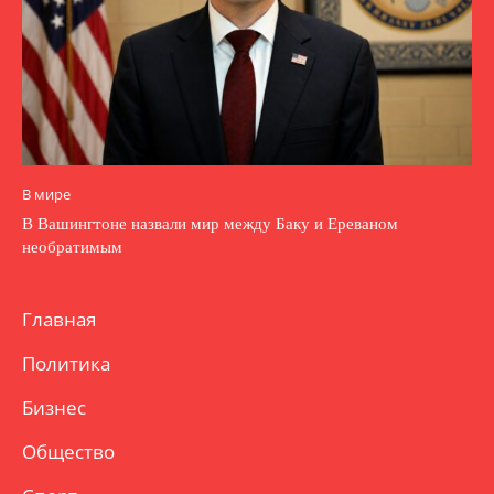
В мире
В Вашингтоне назвали мир между Баку и Ереваном
необратимым
Главная
Политика
Бизнес
Общество