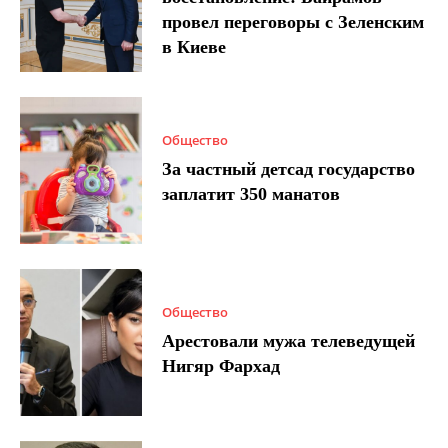
провел переговоры с Зеленским
в Киеве
Общество
За частный детсад государство
заплатит 350 манатов
Общество
Арестовали мужа телеведущей
Нигяр Фархад