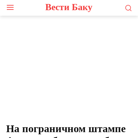
Вести Баку
На пограничном штампе