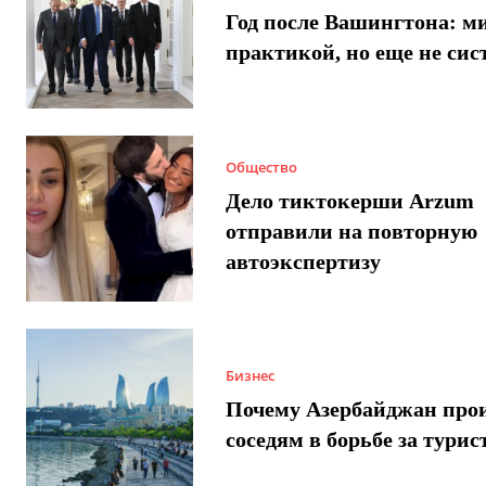
Год после Вашингтона: ми
практикой, но еще не сис
Общество
Дело тиктокерши Arzum
отправили на повторную
автоэкспертизу
Бизнес
Почему Азербайджан про
соседям в борьбе за турис