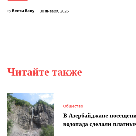
Вести Баку
30 января, 2026
By
Читайте также
Общество
В Азербайджане посещен
водопада сделали платны