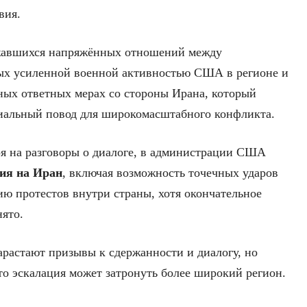
вия.
лжавшихся напряжённых отношений между
ых усиленной военной активностью США в регионе и
ых ответных мерах со стороны Ирана, который
циальный повод для широкомасштабного конфликта.
ря на разговоры о диалоге, в администрации США
ия на Иран
, включая возможность точечных ударов
ию протестов внутри страны, хотя окончательное
нято.
растают призывы к сдержанности и диалогу, но
то эскалация может затронуть более широкий регион.