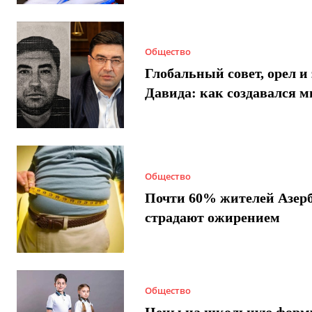
Общество
Глобальный совет, орел и 
Давида: как создавался 
Общество
Почти 60% жителей Азер
страдают ожирением
Общество