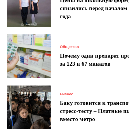
Цены на школьную форм
снизились перед началом 
года
Общество
Почему один препарат пр
за 123 и 67 манатов
Бизнес
Баку готовится к трансп
стресс-тесту – Платные 
вместо метро