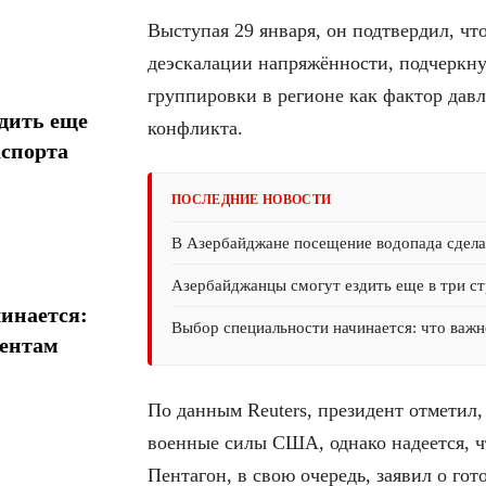
Выступая 29 января, он подтвердил, чт
деэскалации напряжённости, подчеркн
группировки в регионе как фактор дав
дить еще
конфликта.
аспорта
ПОСЛЕДНИЕ НОВОСТИ
В Азербайджане посещение водопада сдел
Азербайджанцы смогут ездить еще в три ст
инается:
Выбор специальности начинается: что важн
иентам
По данным Reuters, президент отметил
военные силы США, однако надеется, ч
Пентагон, в свою очередь, заявил о го