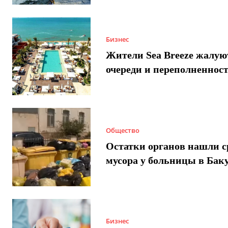
Бизнес
Жители Sea Breeze жалую
очереди и переполненнос
Общество
Остатки органов нашли с
мусора у больницы в Бак
Бизнес