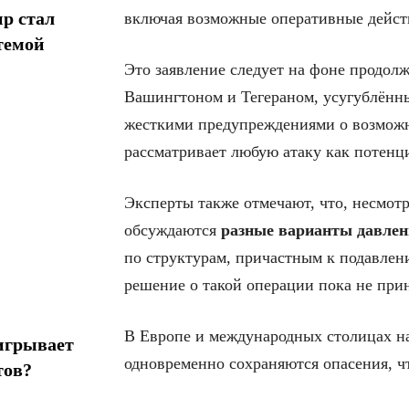
р стал
включая возможные оперативные дейст
темой
Это заявление следует на фоне продо
Вашингтоном и Тегераном, усугублённ
жесткими предупреждениями о возможн
рассматривает любую атаку как потен
Эксперты также отмечают, что, несмот
обсуждаются
разные варианты давлен
по структурам, причастным к подавлен
решение о такой операции пока не при
В Европе и международных столицах на
игрывает
одновременно сохраняются опасения, ч
тов?