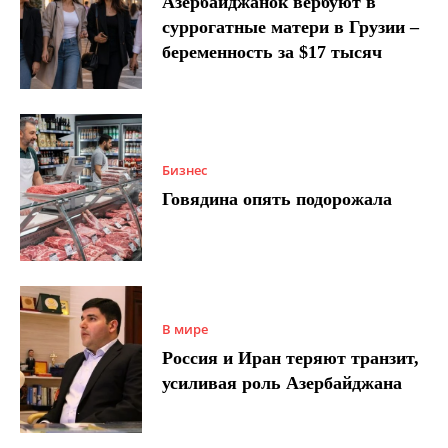
Азербайджанок вербуют в
суррогатные матери в Грузии –
беременность за $17 тысяч
Бизнес
Говядина опять подорожала
В мире
Россия и Иран теряют транзит,
усиливая роль Азербайджана