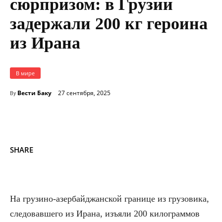
сюрпризом: в Грузии
задержали 200 кг героина
из Ирана
В мире
Вести Баку
27 сентября, 2025
By
SHARE
На грузино-азербайджанской границе из грузовика,
следовавшего из Ирана, изъяли 200 килограммов