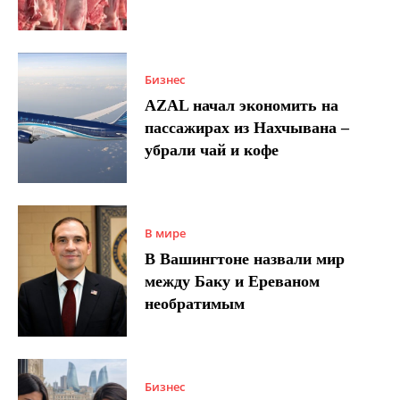
Бизнес
AZAL начал экономить на
пассажирах из Нахчывана –
убрали чай и кофе
В мире
В Вашингтоне назвали мир
между Баку и Ереваном
необратимым
Бизнес