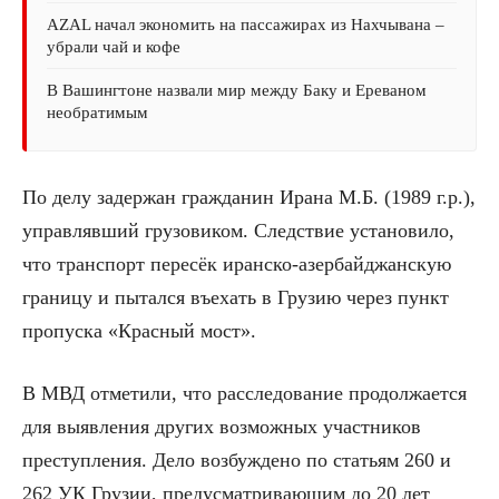
AZAL начал экономить на пассажирах из Нахчывана –
убрали чай и кофе
В Вашингтоне назвали мир между Баку и Ереваном
необратимым
По делу задержан гражданин Ирана М.Б. (1989 г.р.),
управлявший грузовиком. Следствие установило,
что транспорт пересёк иранско-азербайджанскую
границу и пытался въехать в Грузию через пункт
пропуска «Красный мост».
В МВД отметили, что расследование продолжается
для выявления других возможных участников
преступления. Дело возбуждено по статьям 260 и
262 УК Грузии, предусматривающим до 20 лет