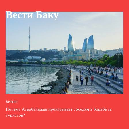
Вести Баку
Бизнес
Почему Азербайджан проигрывает соседям в борьбе за
туристов?