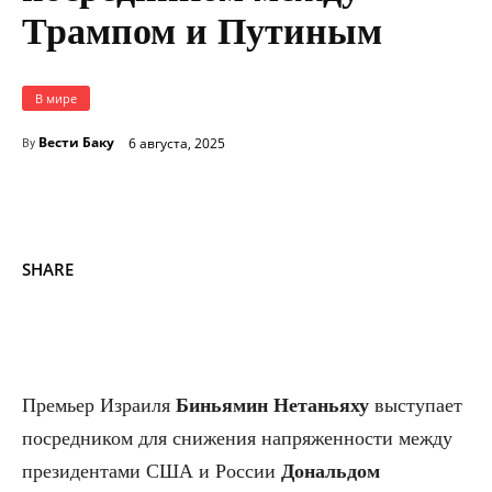
Трампом и Путиным
В мире
Вести Баку
6 августа, 2025
By
SHARE
Премьер Израиля
Биньямин Нетаньяху
выступает
посредником для снижения напряженности между
президентами США и России
Дональдом