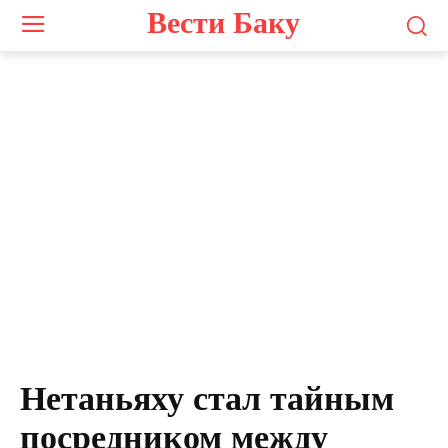
Вести Баку
Нетаньяху стал тайным
посредником между