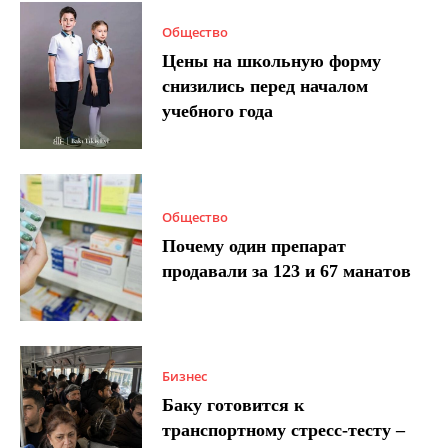
Общество
Цены на школьную форму
снизились перед началом
учебного года
Общество
Почему один препарат
продавали за 123 и 67 манатов
Бизнес
Баку готовится к
транспортному стресс-тесту –