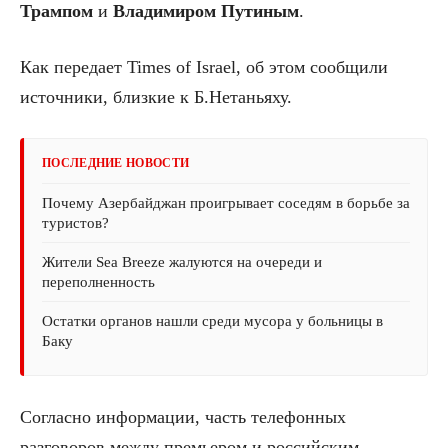
Трампом
и
Владимиром Путиным
.
Как передает Times of Israel, об этом сообщили
источники, близкие к Б.Нетаньяху.
ПОСЛЕДНИЕ НОВОСТИ
Почему Азербайджан проигрывает соседям в борьбе за
туристов?
Жители Sea Breeze жалуются на очереди и
переполненность
Остатки органов нашли среди мусора у больницы в
Баку
Согласно информации, часть телефонных
разговоров между премьером и российским