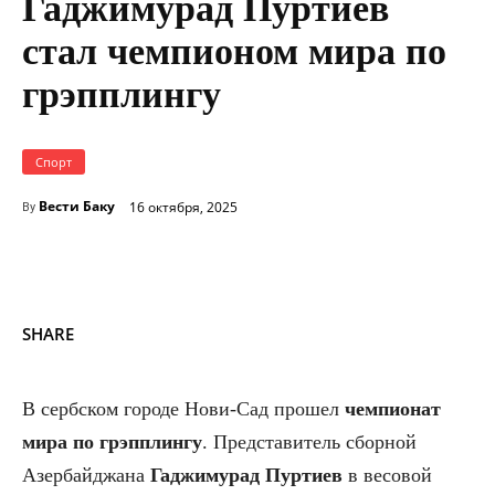
Гаджимурад Пуртиев
стал чемпионом мира по
грэпплингу
Спорт
Вести Баку
16 октября, 2025
By
SHARE
В сербском городе Нови-Сад прошел
чемпионат
мира по грэпплингу
. Представитель сборной
Азербайджана
Гаджимурад Пуртиев
в весовой