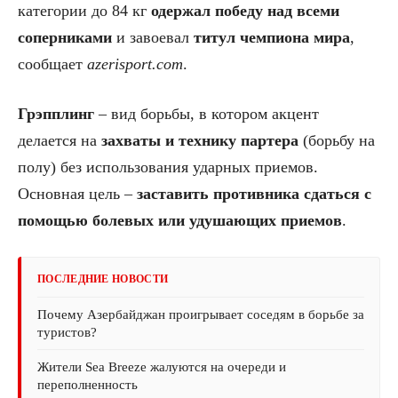
категории до 84 кг
одержал победу над всеми
соперниками
и завоевал
титул чемпиона мира
,
сообщает
azerisport.com
.
Грэпплинг
– вид борьбы, в котором акцент
делается на
захваты и технику партера
(борьбу на
полу) без использования ударных приемов.
Основная цель –
заставить противника сдаться с
помощью болевых или удушающих приемов
.
ПОСЛЕДНИЕ НОВОСТИ
Почему Азербайджан проигрывает соседям в борьбе за
туристов?
Жители Sea Breeze жалуются на очереди и
переполненность