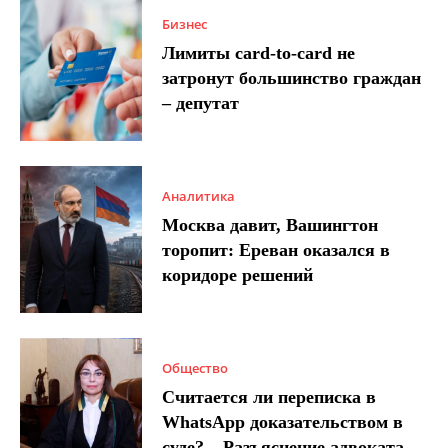
Бизнес
Лимиты card-to-card не
затронут большинство граждан
– депутат
Аналитика
Москва давит, Вашингтон
торопит: Ереван оказался в
коридоре решений
Общество
Считается ли переписка в
WhatsApp доказательством в
суде? – Разъяснение адвоката