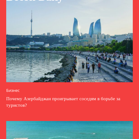
Бизнес
Почему Азербайджан проигрывает соседям в борьбе за
туристов?