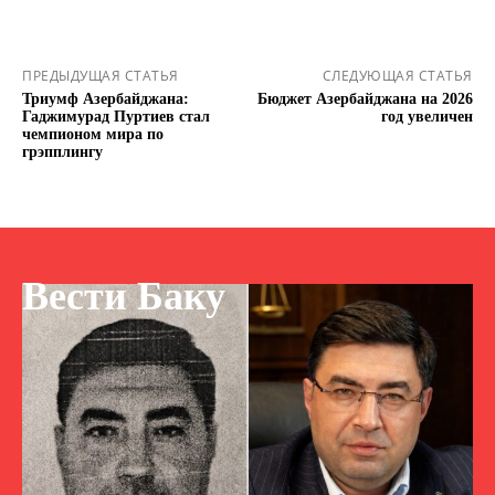
ПРЕДЫДУЩАЯ СТАТЬЯ
СЛЕДУЮЩАЯ СТАТЬЯ
Триумф Азербайджана:
Бюджет Азербайджана на 2026
Гаджимурад Пуртиев стал
год увеличен
чемпионом мира по
грэпплингу
Вести Баку