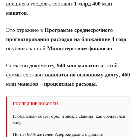
внешнего госдолга составят
1 млрд 400 млн
манатов
.
Это отражено в
Программе среднесрочного
прогнозирования расходов на ближайшие 4 года
,
опубликованной
Министерством финансов
.
Согласно документу,
940 млн манатов
из этой
суммы составят
выплаты по основному долгу
,
460
млн манатов
–
процентные расходы
.
ПОСЛЕДНИЕ НОВОСТИ
Глобальный совет, орел и звезда Давида: как создавался
миф
Почти 60% жителей Азербайджана страдают