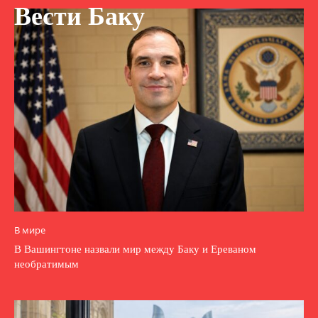
Вести Баку
В мире
В Вашингтоне назвали мир между Баку и Ереваном
необратимым