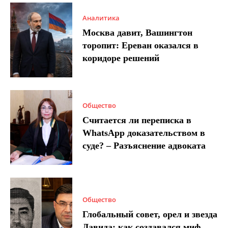
Аналитика
Москва давит, Вашингтон
торопит: Ереван оказался в
коридоре решений
Общество
Считается ли переписка в
WhatsApp доказательством в
суде? – Разъяснение адвоката
Общество
Глобальный совет, орел и звезда
Давида: как создавался миф