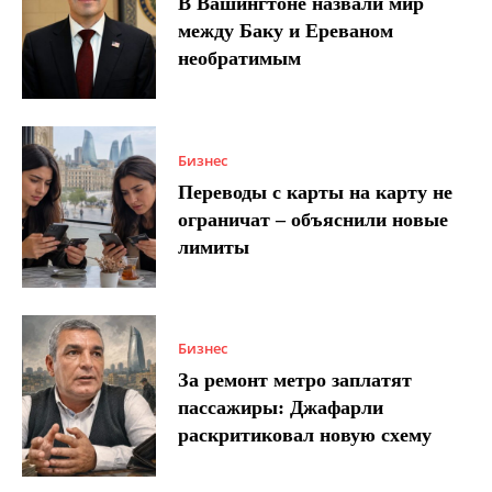
В Вашингтоне назвали мир
между Баку и Ереваном
необратимым
Бизнес
Переводы с карты на карту не
ограничат – объяснили новые
лимиты
Бизнес
За ремонт метро заплатят
пассажиры: Джафарли
раскритиковал новую схему