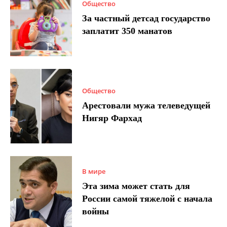
Общество
За частный детсад государство
заплатит 350 манатов
Общество
Арестовали мужа телеведущей
Нигяр Фархад
В мире
Эта зима может стать для
России самой тяжелой с начала
войны