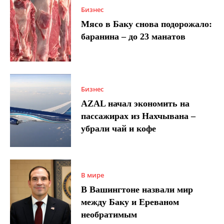
Бизнес
Мясо в Баку снова подорожало:
баранина – до 23 манатов
Бизнес
AZAL начал экономить на
пассажирах из Нахчывана –
убрали чай и кофе
В мире
В Вашингтоне назвали мир
между Баку и Ереваном
необратимым