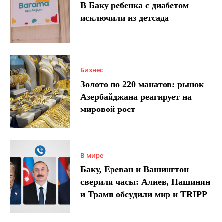
В Баку ребенка с диабетом
исключили из детсада
Бизнес
Золото по 220 манатов: рынок
Азербайджана реагирует на
мировой рост
В мире
Баку, Ереван и Вашингтон
сверили часы: Алиев, Пашинян
и Трамп обсудили мир и TRIPP