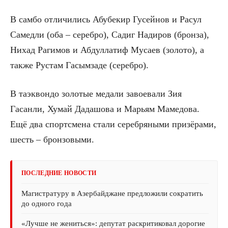
В самбо отличились Абубекир Гусейнов и Расул
Самедли (оба – серебро), Садиг Надиров (бронза),
Нихад Рагимов и Абдуллатиф Мусаев (золото), а
также Рустам Гасымзаде (серебро).
В таэквондо золотые медали завоевали Зия
Гасанли, Хумай Дадашова и Марьям Мамедова.
Ещё два спортсмена стали серебряными призёрами,
шесть – бронзовыми.
ПОСЛЕДНИЕ НОВОСТИ
Магистратуру в Азербайджане предложили сократить
до одного года
«Лучше не жениться»: депутат раскритиковал дорогие