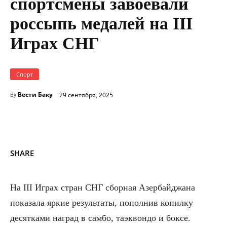
спортсмены завоевали
россыпь медалей на III
Играх СНГ
Спорт
Вести Баку
29 сентября, 2025
By
SHARE
На III Играх стран СНГ сборная Азербайджана
показала яркие результаты, пополнив копилку
десятками наград в самбо, таэквондо и боксе.