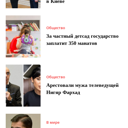
в Киеве
Общество
За частный детсад государство
заплатит 350 манатов
Общество
Арестовали мужа телеведущей
Нигяр Фархад
В мире