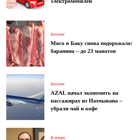
электромобилей
Бизнес
Мясо в Баку снова подорожало:
баранина – до 23 манатов
Бизнес
AZAL начал экономить на
пассажирах из Нахчывана –
убрали чай и кофе
В мире