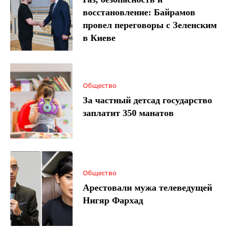
восстановление: Байрамов
провел переговоры с Зеленским
в Киеве
Общество
За частный детсад государство
заплатит 350 манатов
Общество
Арестовали мужа телеведущей
Нигяр Фархад