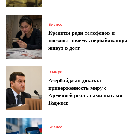
Бизнес
Кредиты ради телефонов и
поездок: почему азербайджанцы
живут в долг
В мире
Азербайджан доказал
приверженность миру с
Арменией реальными шагами –
Гаджиев
Бизнес