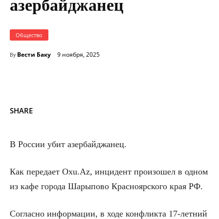
азербайджанец
Общество
Вести Баку
9 ноября, 2025
By
SHARE
В России убит азербайджанец.
Как передает Oxu.Az, инцидент произошел в одном
из кафе города Шарыпово Красноярского края РФ.
Согласно информации, в ходе конфликта 17-летний