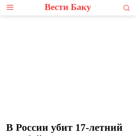
Вести Баку
В России убит 17-летний