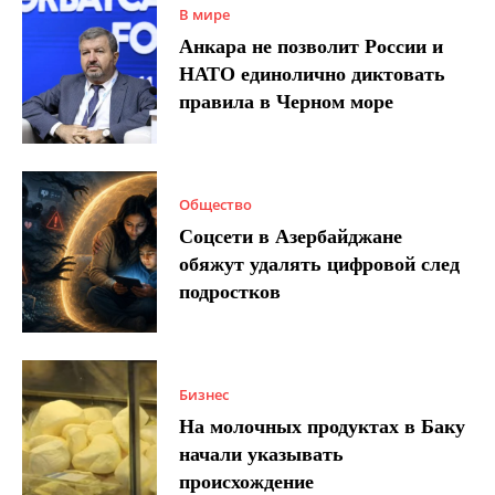
В мире
Анкара не позволит России и
НАТО единолично диктовать
правила в Черном море
Общество
Соцсети в Азербайджане
обяжут удалять цифровой след
подростков
Бизнес
На молочных продуктах в Баку
начали указывать
происхождение