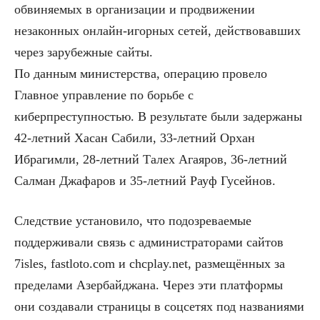
обвиняемых в организации и продвижении
незаконных онлайн-игорных сетей, действовавших
через зарубежные сайты.
По данным министерства, операцию провело
Главное управление по борьбе с
киберпреступностью. В результате были задержаны
42-летний Хасан Сабили, 33-летний Орхан
Ибрагимли, 28-летний Талех Агаяров, 36-летний
Салман Джафаров и 35-летний Рауф Гусейнов.
Следствие установило, что подозреваемые
поддерживали связь с администраторами сайтов
7isles, fastloto.com и chcplay.net, размещённых за
пределами Азербайджана. Через эти платформы
они создавали страницы в соцсетях под названиями