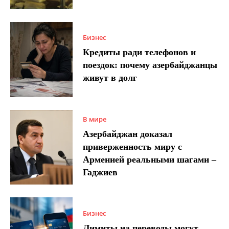
Бизнес
Кредиты ради телефонов и
поездок: почему азербайджанцы
живут в долг
В мире
Азербайджан доказал
приверженность миру с
Арменией реальными шагами –
Гаджиев
Бизнес
Лимиты на переводы могут