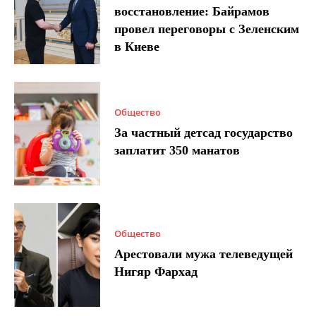
восстановление: Байрамов
провел переговоры с Зеленским
в Киеве
Общество
За частный детсад государство
заплатит 350 манатов
Общество
Арестовали мужа телеведущей
Нигяр Фархад