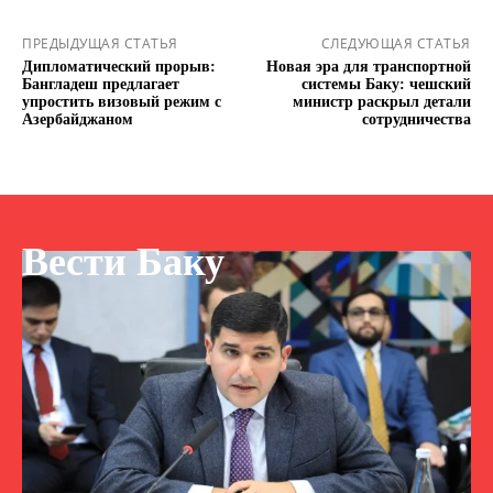
ПРЕДЫДУЩАЯ СТАТЬЯ
СЛЕДУЮЩАЯ СТАТЬЯ
Дипломатический прорыв:
Новая эра для транспортной
Бангладеш предлагает
системы Баку: чешский
упростить визовый режим с
министр раскрыл детали
Азербайджаном
сотрудничества
Вести Баку