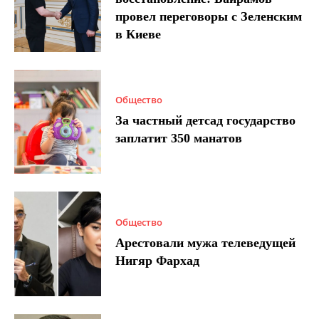
провел переговоры с Зеленским
в Киеве
Общество
За частный детсад государство
заплатит 350 манатов
Общество
Арестовали мужа телеведущей
Нигяр Фархад