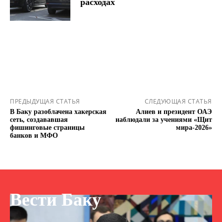
расходах
ПРЕДЫДУЩАЯ СТАТЬЯ
СЛЕДУЮЩАЯ СТАТЬЯ
В Баку разоблачена хакерская
Алиев и президент ОАЭ
сеть, создававшая
наблюдали за учениями «Щит
фишинговые страницы
мира-2026»
банков и МФО
Вести Баку