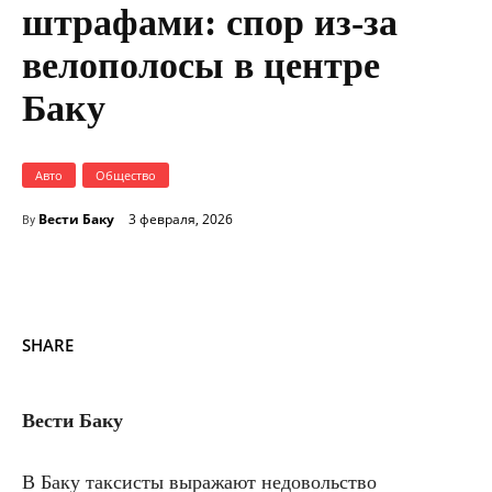
штрафами: спор из-за
велополосы в центре
Баку
Авто
Общество
Вести Баку
3 февраля, 2026
By
SHARE
Вести Баку
В Баку таксисты выражают недовольство