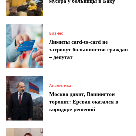
мусора у больницы в Баку
Бизнес
Лимиты card-to-card не
затронут большинство граждан
– депутат
Аналитика
Москва давит, Вашингтон
торопит: Ереван оказался в
коридоре решений