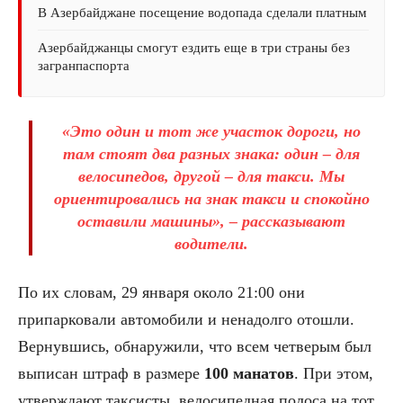
В Азербайджане посещение водопада сделали платным
Азербайджанцы смогут ездить еще в три страны без
загранпаспорта
«Это один и тот же участок дороги, но
там стоят два разных знака: один – для
велосипедов, другой – для такси. Мы
ориентировались на знак такси и спокойно
оставили машины», – рассказывают
водители.
По их словам, 29 января около 21:00 они
припарковали автомобили и ненадолго отошли.
Вернувшись, обнаружили, что всем четверым был
выписан штраф в размере
100 манатов
. При этом,
утверждают таксисты, велосипедная полоса на тот