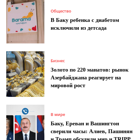
Общество
В Баку ребенка с диабетом
исключили из детсада
Бизнес
Золото по 220 манатов: рынок
Азербайджана реагирует на
мировой рост
В мире
Баку, Ереван и Вашингтон
сверили часы: Алиев, Пашинян
и Трамп обсудили мир и TRIPP