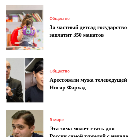
Общество
За частный детсад государство
заплатит 350 манатов
Общество
Арестовали мужа телеведущей
Нигяр Фархад
В мире
Эта зима может стать для
России самой тяжелой с начала