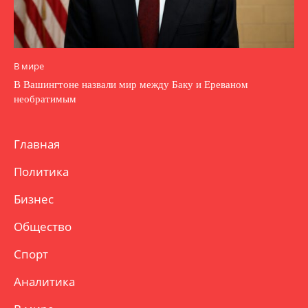
В мире
В Вашингтоне назвали мир между Баку и Ереваном
необратимым
Главная
Политика
Бизнес
Общество
Спорт
Аналитика