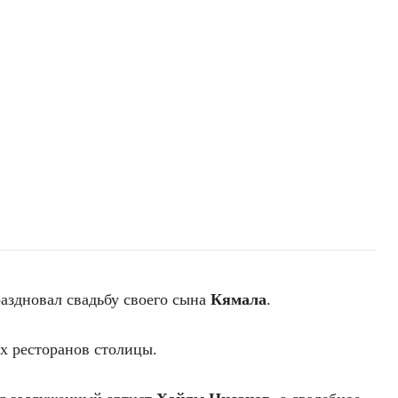
аздновал свадьбу своего сына
Кямала
.
х ресторанов столицы.