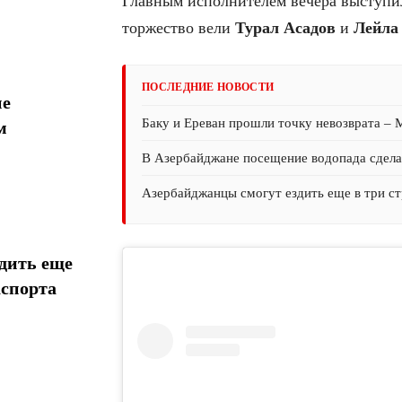
Главным исполнителем вечера выступи
торжество вели
Турал Асадов
и
Лейла
ПОСЛЕДНИЕ НОВОСТИ
ие
Баку и Ереван прошли точку невозврата –
м
В Азербайджане посещение водопада сдел
Азербайджанцы смогут ездить еще в три ст
дить еще
аспорта