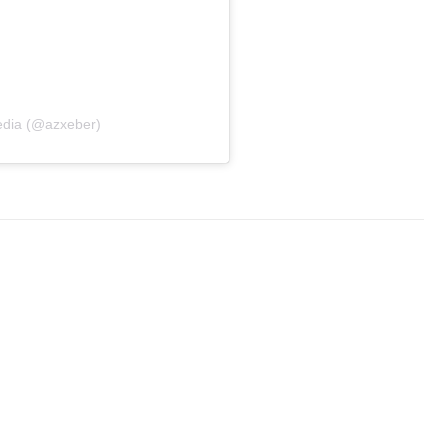
edia (@azxeber)