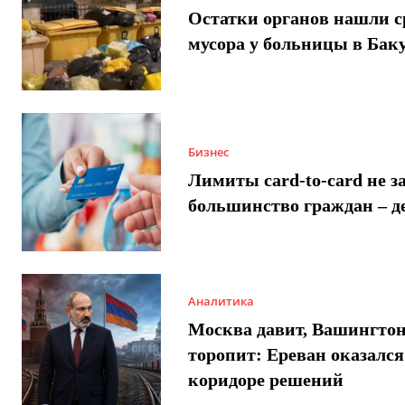
Остатки органов нашли с
мусора у больницы в Бак
Бизнес
Лимиты card-to-card не з
большинство граждан – д
Аналитика
Москва давит, Вашингто
торопит: Ереван оказался
коридоре решений