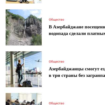
Общество
В Азербайджане посещен
водопада сделали платны
Общество
Азербайджанцы смогут ез
в три страны без загранп
Общество