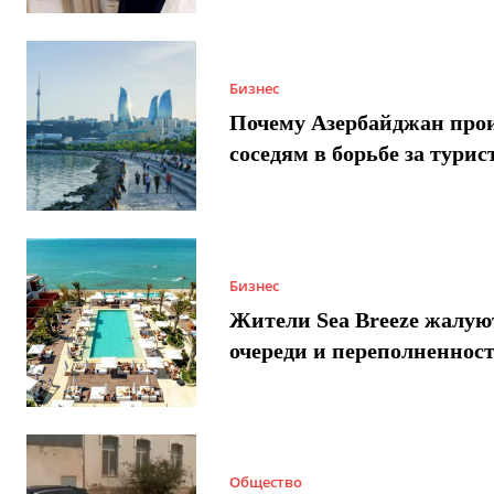
Бизнес
Почему Азербайджан про
соседям в борьбе за турис
Бизнес
Жители Sea Breeze жалую
очереди и переполненнос
Общество