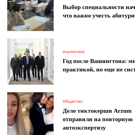
Выбор специальности нач
что важно учесть абитур
Аналитика
Год после Вашингтона: ми
практикой, но еще не сис
Общество
Дело тиктокерши Arzum
отправили на повторную
автоэкспертизу