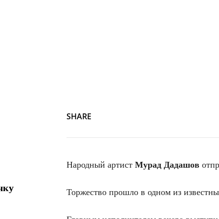
SHARE
Народный артист
Мурад Дадашов
отпр
чку
Торжество прошло в одном из известны