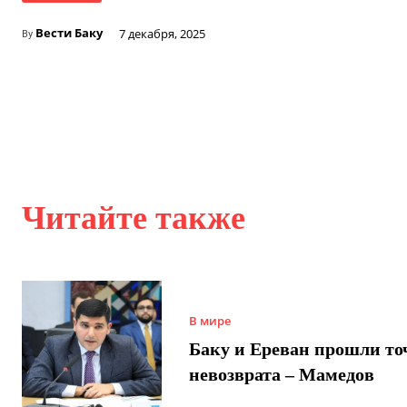
Вести Баку
7 декабря, 2025
By
Читайте также
В мире
Баку и Ереван прошли то
невозврата – Мамедов