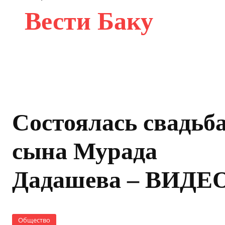
Вести Баку
Состоялась свадьб
сына Мурада
Дадашева – ВИДЕ
Общество