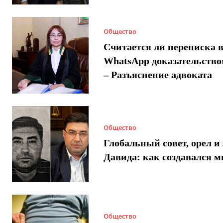
Общество
Считается ли переписка 
WhatsApp доказательством
– Разъяснение адвоката
Общество
Глобальный совет, орел и 
Давида: как создавался 
Общество