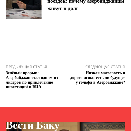
поездок: почему азербайджанцы
живут в долг
ПРЕДЫДУЩАЯ СТАТЬЯ
СЛЕДУЮЩАЯ СТАТЬЯ
Зелёный прорыв:
Низкая массовость и
Азербайджан стал одним из
дороговизна: есть ли будущее
лидеров по привлечению
у гольфа в Азербайджане?
инвестиций в ВИЭ
Вести Баку