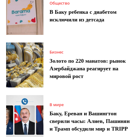
Общество
В Баку ребенка с диабетом
исключили из детсада
Бизнес
Золото по 220 манатов: рынок
Азербайджана реагирует на
мировой рост
В мире
Баку, Ереван и Вашингтон
сверили часы: Алиев, Пашинян
и Трамп обсудили мир и TRIPP