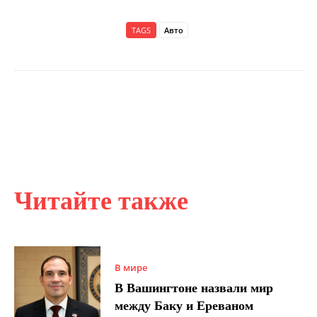
TAGS
Авто
Читайте также
В мире
В Вашингтоне назвали мир
между Баку и Ереваном