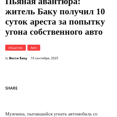
Пьяная авантюра:
житель Баку получил 10
суток ареста за попытку
угона собственного авто
Общество
Авто
Вести Баку
19 сентября, 2025
By
SHARE
Мужчина, пытавшийся угнать автомобиль со