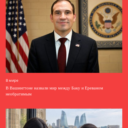
В мире
В Вашингтоне назвали мир между Баку и Ереваном
необратимым