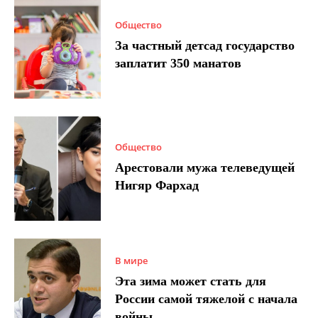
Общество
За частный детсад государство
заплатит 350 манатов
Общество
Арестовали мужа телеведущей
Нигяр Фархад
В мире
Эта зима может стать для
России самой тяжелой с начала
войны