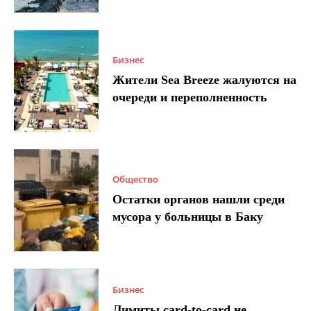
Бизнес
Жители Sea Breeze жалуются на
очереди и переполненность
Общество
Остатки органов нашли среди
мусора у больницы в Баку
Бизнес
Лимиты card-to-card не