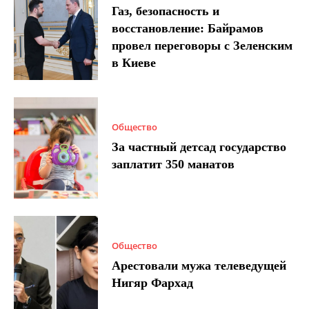
Газ, безопасность и
восстановление: Байрамов
провел переговоры с Зеленским
в Киеве
Общество
За частный детсад государство
заплатит 350 манатов
Общество
Арестовали мужа телеведущей
Нигяр Фархад