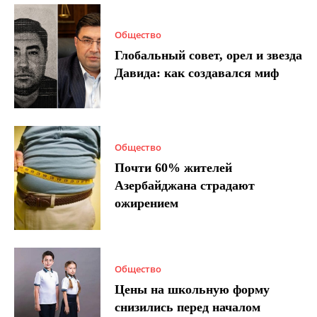
Общество
Глобальный совет, орел и звезда
Давида: как создавался миф
Общество
Почти 60% жителей
Азербайджана страдают
ожирением
Общество
Цены на школьную форму
снизились перед началом