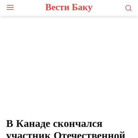
Вести Баку
В Канаде скончался
участник Отечественной