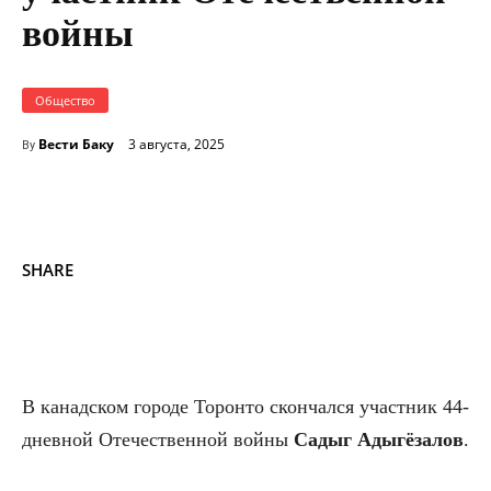
войны
Общество
Вести Баку
3 августа, 2025
By
SHARE
В канадском городе Торонто скончался участник 44-
дневной Отечественной войны
Садыг Адыгёзалов
.