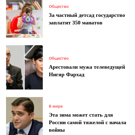
Общество
За частный детсад государство
заплатит 350 манатов
Общество
Арестовали мужа телеведущей
Нигяр Фархад
В мире
Эта зима может стать для
России самой тяжелой с начала
войны