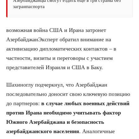
Азербайджанцы смогут ездить еще в три страны без
загранпаспорта
возможная война США и Ирана затронет
АзербайджанЭксперт обратил внимание на
активизацию дипломатических контактов – в
частности, визиты и переговоры с участием
представителей Израиля и США в Баку.
Шахиноглу подчеркнул, что Азербайджан
последовательно доносит свою ключевую позицию
до партнеров:
в случае любых военных действий
против Ирана необходимо учитывать фактор
Южного Азербайджана и безопасность
азербайджанского населения
. Аналогичные