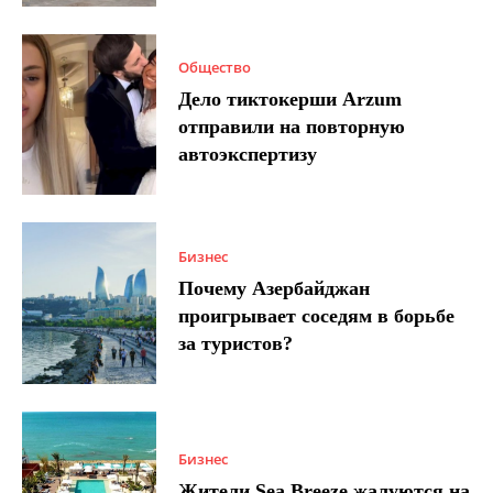
Общество
Дело тиктокерши Arzum
отправили на повторную
автоэкспертизу
Бизнес
Почему Азербайджан
проигрывает соседям в борьбе
за туристов?
Бизнес
Жители Sea Breeze жалуются на