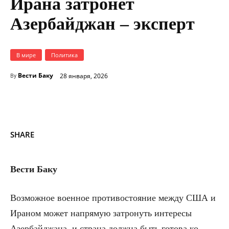
Ирана затронет
Азербайджан – эксперт
В мире
Политика
Вести Баку
28 января, 2026
By
SHARE
Вести Баку
Возможное военное противостояние между США и
Ираном может напрямую затронуть интересы
Азербайджана, и страна должна быть готова ко