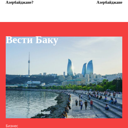
Азербайджане?
Азербайджане
Вести Баку
Бизнес