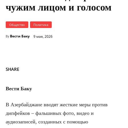
чужим лицом и голосом
Общество
Политика
Вести Баку
9 мая, 2026
By
SHARE
Вести Баку
В Азербайджане вводят жесткие меры против
дипфейков – фальшивых фото, видео и
аудиозаписей, созданных с помощью