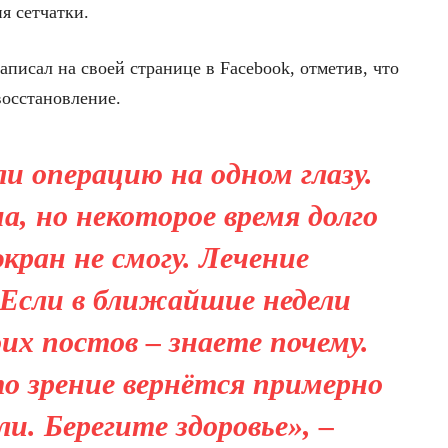
я сетчатки.
написал на своей странице в Facebook, отметив, что
восстановление.
ли операцию на одном глазу.
а, но некоторое время долго
кран не смогу. Лечение
Если в ближайшие недели
оих постов – знаете почему.
то зрение вернётся примерно
ли. Берегите здоровье», –