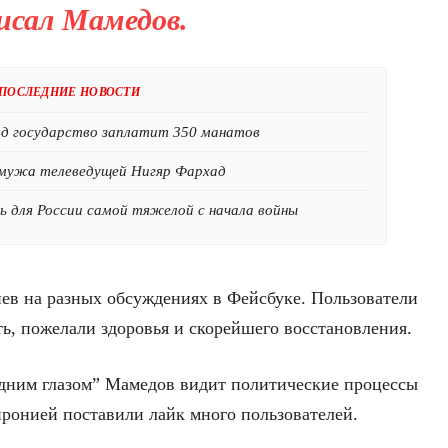
исал Мамедов.
ПОСЛЕДНИЕ НОВОСТИ
ад государство заплатит 350 манатов
мужа телеведущей Нигяр Фархад
 для России самой тяжелой с начала войны
иев на разных обсуждениях в Фейсбуке. Пользователи
ь, пожелали здоровья и скорейшего восстановления.
одним глазом” Мамедов видит политические процессы
 иронией поставили лайк много пользователей.