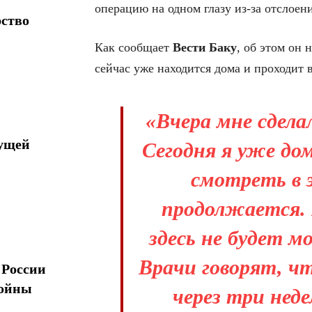
операцию на одном глазу из-за отслоени
рство
Как сообщает
Вести Баку
, об этом он 
сейчас уже находится дома и проходит 
«Вчера мне сдела
дущей
Сегодня я уже дом
смотреть в э
продолжается. 
здесь не будет м
Врачи говорят, ч
 России
войны
через три неде