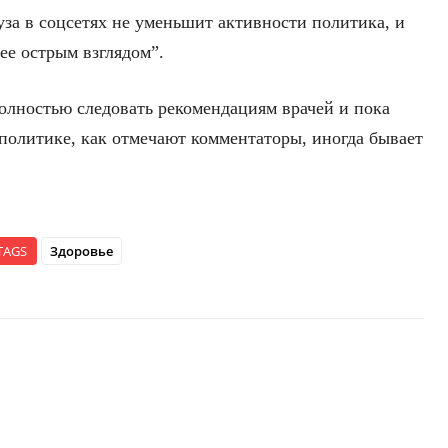
уза в соцсетях не уменьшит активности политика, и
ее острым взглядом”.
полностью следовать рекомендациям врачей и пока
 политике, как отмечают комментаторы, иногда бывает
TAGS
Здоровье