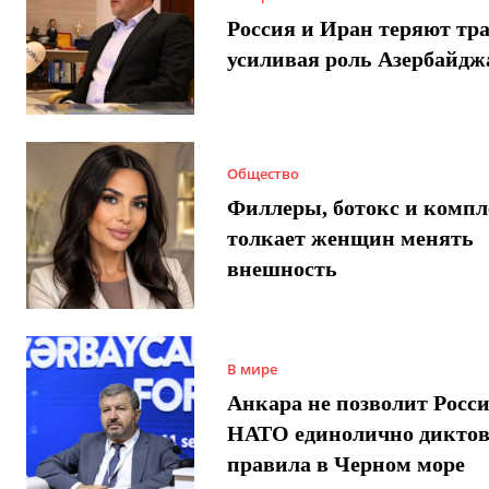
Россия и Иран теряют тра
усиливая роль Азербайдж
Общество
Филлеры, ботокс и компл
толкает женщин менять
внешность
В мире
Анкара не позволит Росси
НАТО единолично диктов
правила в Черном море