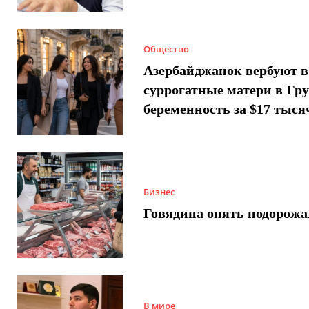
Общество
Азербайджанок вербуют в
суррогатные матери в Гру
беременность за $17 тыся
Бизнес
Говядина опять подорожа
В мире