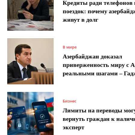
Кредиты ради телефонов 
поездок: почему азербай
живут в долг
В мире
Азербайджан доказал
приверженность миру с 
реальными шагами – Гад
Бизнес
Лимиты на переводы мог
вернуть граждан к налич
эксперт