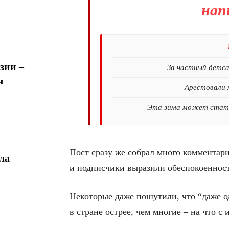
нап
зии –
За частный детс
ч
Арестовали 
Эта зима может стать
Пост сразу же собрал много комментар
ла
и подписчики выразили обеспокоенност
Некоторые даже пошутили, что “даже 
в стране острее, чем многие – на что с