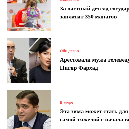
За частный детсад госуда
заплатит 350 манатов
Общество
Арестовали мужа телеве
Нигяр Фархад
В мире
Эта зима может стать для
самой тяжелой с начала 