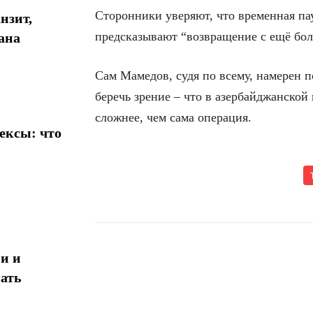
Сторонники уверяют, что временная па
нзит,
предсказывают “возвращение с ещё бол
ана
Сам Мамедов, судя по всему, намерен 
беречь зрение – что в азербайджанской
сложнее, чем сама операция.
ексы: что
и и
Поделиться
ать