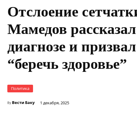
Отслоение сетчатк
Мамедов рассказал
диагнозе и призвал
“беречь здоровье”
Политика
Вести Баку
1 декабря, 2025
By