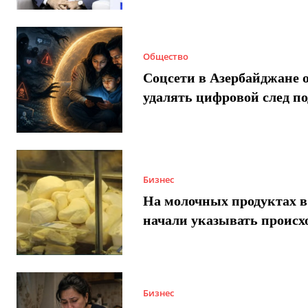
Общество
Соцсети в Азербайджане 
удалять цифровой след п
Бизнес
На молочных продуктах в
начали указывать происх
Бизнес