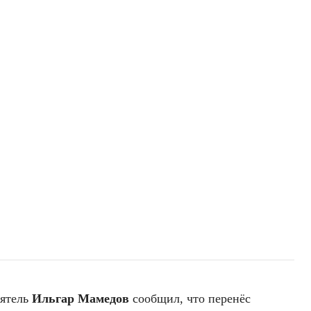
еятель
Ильгар Мамедов
сообщил, что перенёс