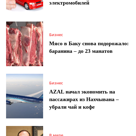
электромобилей
Бизнес
Мясо в Баку снова подорожало:
баранина – до 23 манатов
Бизнес
AZAL начал экономить на
пассажирах из Нахчывана –
убрали чай и кофе
В мире