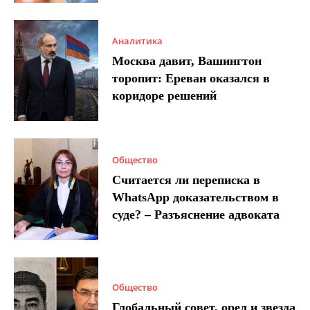
Аналитика
Москва давит, Вашингтон
торопит: Ереван оказался в
коридоре решений
Общество
Считается ли переписка в
WhatsApp доказательством в
суде? – Разъяснение адвоката
Общество
Глобальный совет, орел и звезда