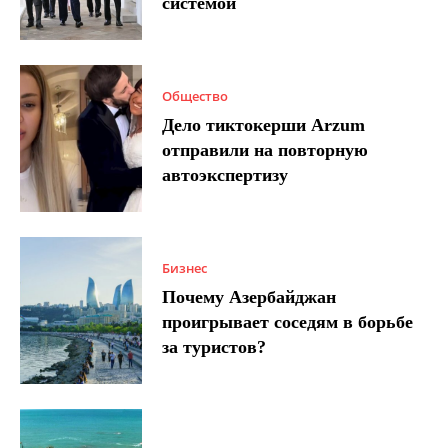
системой
Общество
Дело тиктокерши Arzum
отправили на повторную
автоэкспертизу
Бизнес
Почему Азербайджан
проигрывает соседям в борьбе
за туристов?