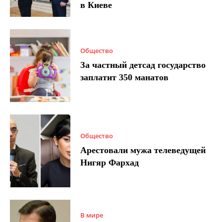
в Киеве
Общество
За частный детсад государство
заплатит 350 манатов
Общество
Арестовали мужа телеведущей
Нигяр Фархад
В мире