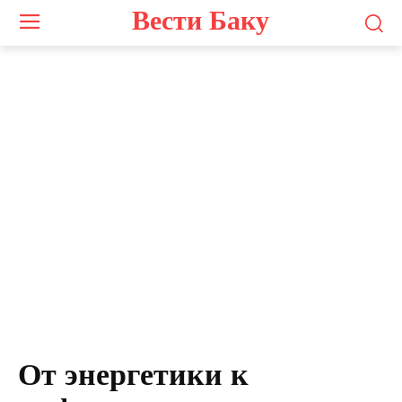
Вести Баку
От энергетики к