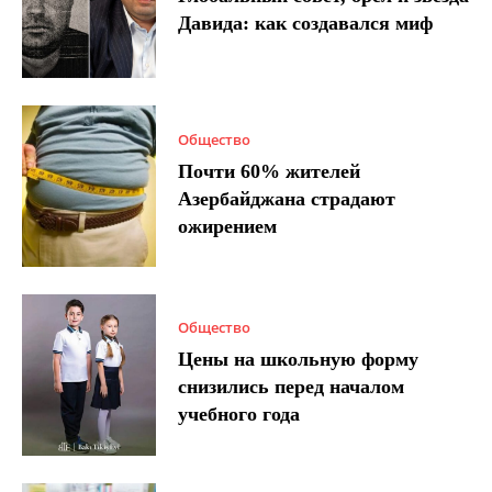
Давида: как создавался миф
Общество
Почти 60% жителей
Азербайджана страдают
ожирением
Общество
Цены на школьную форму
снизились перед началом
учебного года