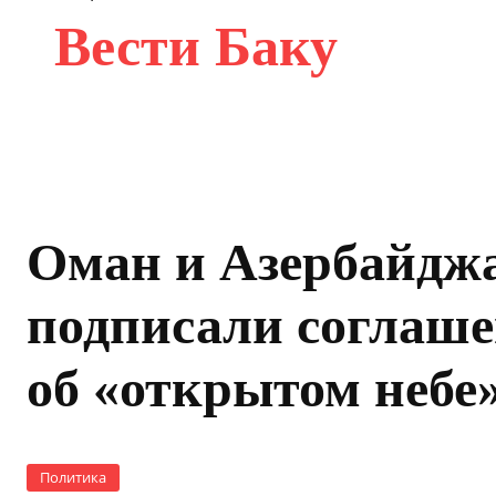
Вести Баку
Оман и Азербайдж
подписали соглаш
об «открытом небе
Политика