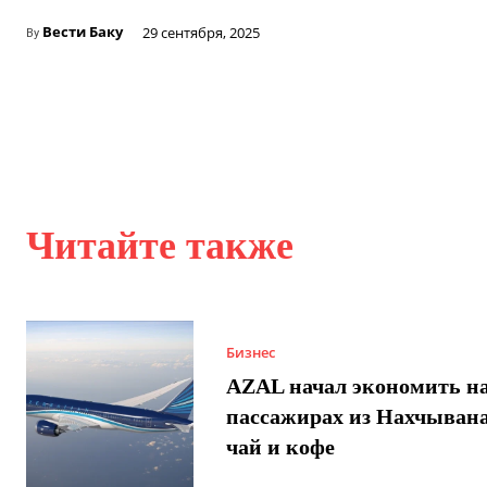
Вести Баку
29 сентября, 2025
By
Читайте также
Бизнес
AZAL начал экономить н
пассажирах из Нахчывана
чай и кофе