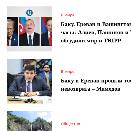
В мире
Баку, Ереван и Вашингто
часы: Алиев, Пашинян и
обсудили мир и TRIPP
В мире
Баку и Ереван прошли то
невозврата – Мамедов
Общество