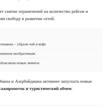
ет снятие ограничений на количество рейсов и
ям свободу в развитии сетей.
хчывана – убрали чай и кофе
Ереваном необратимым
 объяснили новые лимиты
мана и Азербайджана активнее запускать новые
сажиропоток и туристический обмен
.