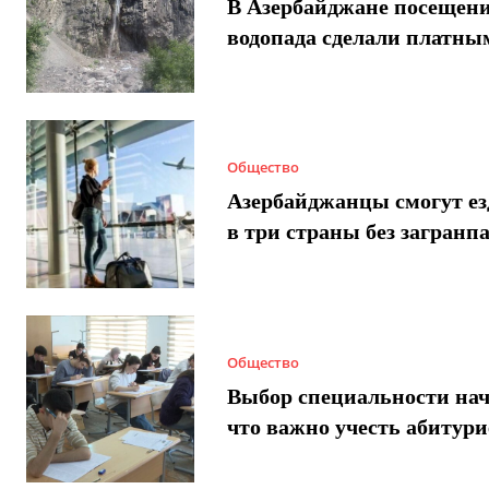
В Азербайджане посещен
водопада сделали платны
Общество
Азербайджанцы смогут ез
в три страны без загранп
Общество
Выбор специальности нач
что важно учесть абитур