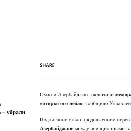
SHARE
Оман и Азербайджан заключили
мемор
«открытого неба»
, сообщило Управлен
а
 – убрали
Подписание стало продолжением перег
Азербайджане
между авиационными вла