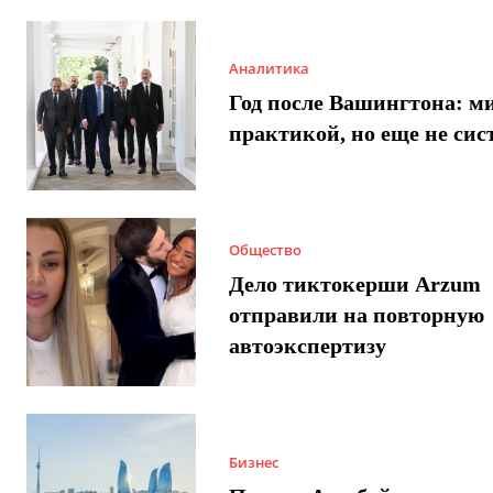
Аналитика
Год после Вашингтона: ми
практикой, но еще не сис
Общество
Дело тиктокерши Arzum
отправили на повторную
автоэкспертизу
Бизнес