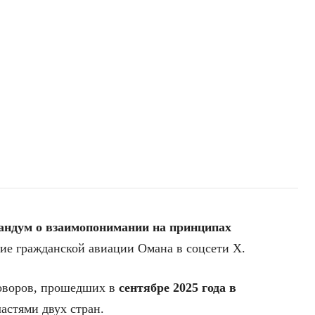
андум о взаимопонимании на принципах
ие гражданской авиации Омана в соцсети X.
оворов, прошедших в
сентябре 2025 года в
стями двух стран.