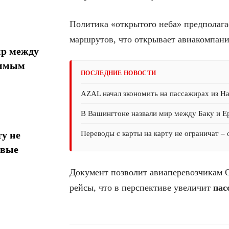
Политика «открытого неба» предполага
маршрутов, что открывает авиакомпани
ир между
тимым
ПОСЛЕДНИЕ НОВОСТИ
AZAL начал экономить на пассажирах из На
В Вашингтоне назвали мир между Баку и 
Переводы с карты на карту не ограничат –
у не
овые
Документ позволит авиаперевозчикам О
рейсы, что в перспективе увеличит
пас