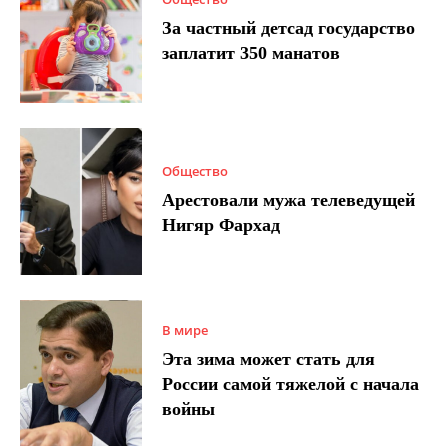
За частный детсад государство
заплатит 350 манатов
Общество
Арестовали мужа телеведущей
Нигяр Фархад
В мире
Эта зима может стать для
России самой тяжелой с начала
войны