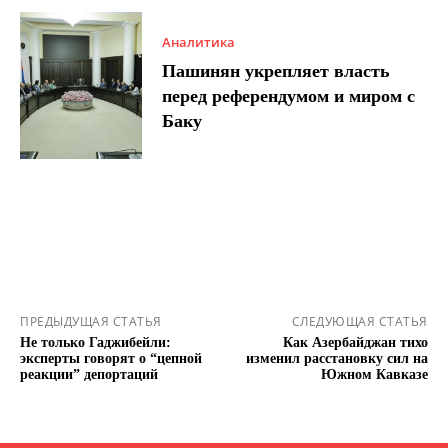
Аналитика
Пашинян укрепляет власть
перед референдумом и миром с
Баку
ПРЕДЫДУЩАЯ СТАТЬЯ
СЛЕДУЮЩАЯ СТАТЬЯ
Не только Гаджибейли:
Как Азербайджан тихо
эксперты говорят о “цепной
изменил расстановку сил на
реакции” депортаций
Южном Кавказе