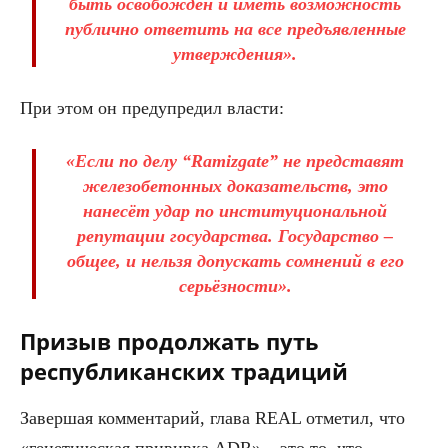
быть освобождён и иметь возможность
публично ответить на все предъявленные
утверждения».
При этом он предупредил власти:
«Если по делу “Ramizgate” не представят
железобетонных доказательств, это
нанесёт удар по институциональной
репутации государства. Государство –
общее, и нельзя допускать сомнений в его
серьёзности».
Призыв продолжать путь
республиканских традиций
Завершая комментарий, глава REAL отметил, что
«генетическая прививка ADR» – это то, что