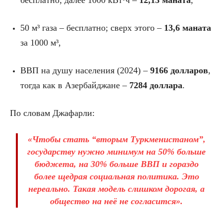
50 м³ газа – бесплатно; сверх этого –
13,6 маната
за 1000 м³,
ВВП на душу населения (2024) –
9166 долларов
,
тогда как в Азербайджане –
7284 доллара
.
По словам Джафарли:
«Чтобы стать “вторым Туркменистаном”,
государству нужно минимум на 50% больше
бюджета, на 30% больше ВВП и гораздо
более щедрая социальная политика. Это
нереально. Такая модель слишком дорогая, а
общество на неё не согласится».