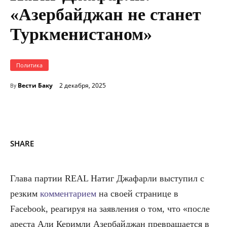
«Азербайджан не станет
Туркменистаном»
Политика
Вести Баку
2 декабря, 2025
By
SHARE
Глава партии REAL Натиг Джафарли выступил с
резким
комментарием
на своей странице в
Facebook, реагируя на заявления о том, что «после
ареста Али Керимли Азербайджан превращается в