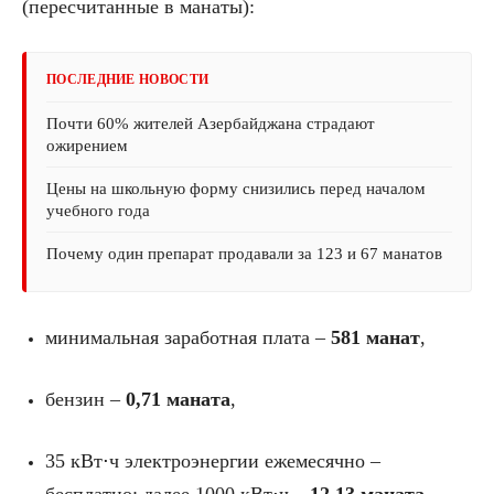
(пересчитанные в манаты):
ПОСЛЕДНИЕ НОВОСТИ
Почти 60% жителей Азербайджана страдают
ожирением
Цены на школьную форму снизились перед началом
учебного года
Почему один препарат продавали за 123 и 67 манатов
минимальная заработная плата –
581 манат
,
бензин –
0,71 маната
,
35 кВт⋅ч электроэнергии ежемесячно –
бесплатно; далее 1000 кВт⋅ч –
12,13 маната
,