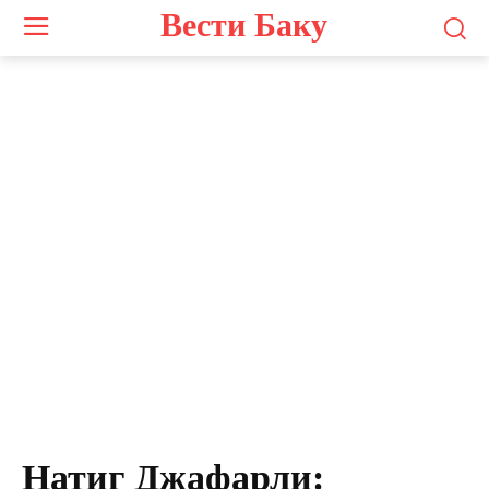
Вести Баку
Натиг Джафарли: