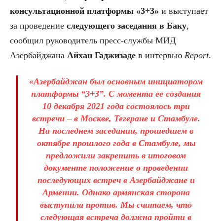
консультационной платформы «3+3»
и выступает
за проведение
следующего заседания в Баку
,
сообщил руководитель пресс-службы МИД
Азербайджана
Айхан Гаджизаде
в интервью
Report
.
«Азербайджан был основным инициатором
платформы “3+3”. С момента ее создания
10 декабря 2021 года состоялось три
встречи – в Москве, Тегеране и Стамбуле.
На последнем заседании, прошедшем в
октябре прошлого года в Стамбуле, мы
предложили закрепить в итоговом
документе положение о проведении
последующих встреч в Азербайджане и
Армении. Однако армянская сторона
выступила против. Мы считаем, что
следующая встреча должна пройти в