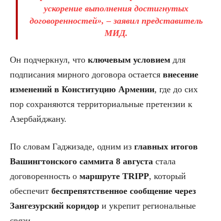
ускорение выполнения достигнутых
договоренностей», – заявил представитель
МИД.
Он подчеркнул, что
ключевым условием
для
подписания мирного договора остается
внесение
изменений в Конституцию Армении
, где до сих
пор сохраняются территориальные претензии к
Азербайджану.
По словам Гаджизаде, одним из
главных итогов
Вашингтонского саммита 8 августа
стала
договоренность о
маршруте TRIPP
, который
обеспечит
беспрепятственное сообщение через
Зангезурский коридор
и укрепит региональные
связи.