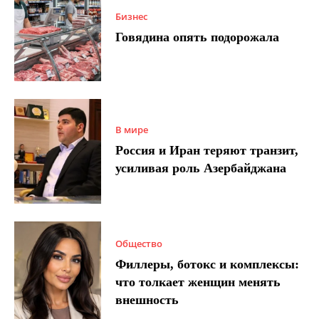
Бизнес
Говядина опять подорожала
В мире
Россия и Иран теряют транзит,
усиливая роль Азербайджана
Общество
Филлеры, ботокс и комплексы:
что толкает женщин менять
внешность