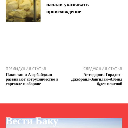
начали указывать
происхождение
ПРЕДЫДУЩАЯ СТАТЬЯ
СЛЕДУЮЩАЯ СТАТЬЯ
Пакистан и Азербайджан
Автодорога Горадиз–
развивают сотрудничество в
Джебраил-Зангилан–Агбенд
торговле и обороне
будет платной
Вести Баку