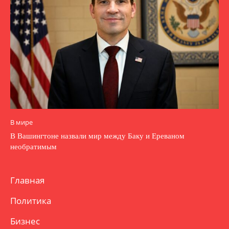
В мире
В Вашингтоне назвали мир между Баку и Ереваном
необратимым
Главная
Политика
Бизнес