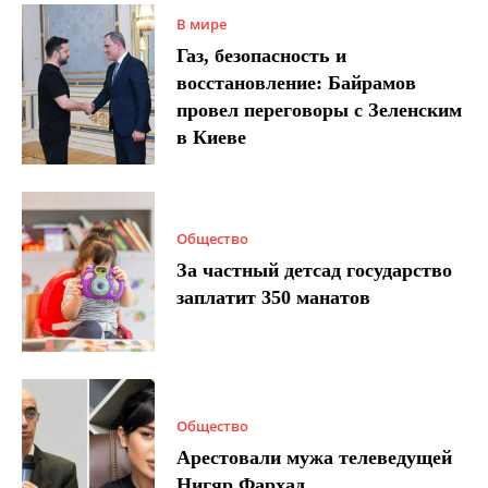
В мире
Газ, безопасность и
восстановление: Байрамов
провел переговоры с Зеленским
в Киеве
Общество
За частный детсад государство
заплатит 350 манатов
Общество
Арестовали мужа телеведущей
Нигяр Фархад