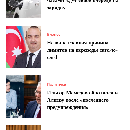
часами ждут своей очереди на
зарядку
Бизнес
Названа главная причина
лимитов на переводы card-to-
card
Политика
Ильгар Мамедов обратился к
Алиеву после «последнего
предупреждения»