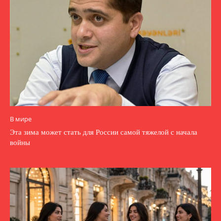
В мире
Эта зима может стать для России самой тяжелой с начала
войны