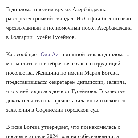
В дипломатических кругах Азербайджана
разгорелся громкий скандал. Из Софии был отозван
чрезвычайный и полномочный посол Азербайджана
в Болгарии Гусейн Гусейнов.
Как сообщает
Oxu.Az
, причиной отзыва дипломата
могла стать его внебрачная связь с сотрудницей
посольства. Женщина по имени Мария Ботева,
представившаяся секретарем дипмиссии, заявила,
что у неё родилась дочь от Гусейнова. В качестве
доказательства она предоставила копию искового
заявления в Софийский городской суд.
В иске Ботева утверждает, что познакомилась с
послом в апреле 2024 года на собеседовании, а