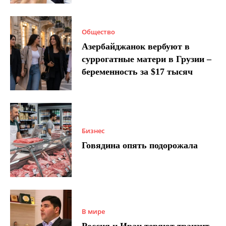
Общество
Азербайджанок вербуют в
суррогатные матери в Грузии –
беременность за $17 тысяч
Бизнес
Говядина опять подорожала
В мире
Россия и Иран теряют транзит,