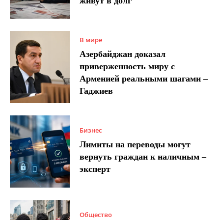
живут в долг
В мире
Азербайджан доказал
приверженность миру с
Арменией реальными шагами –
Гаджиев
Бизнес
Лимиты на переводы могут
вернуть граждан к наличным –
эксперт
Общество