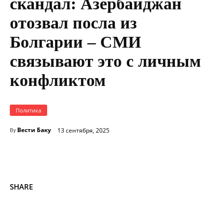
скандал: Азербайджан
отозвал посла из
Болгарии – СМИ
связывают это с личным
конфликтом
Политика
Вести Баку
13 сентября, 2025
By
SHARE