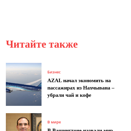
Читайте также
Бизнес
AZAL начал экономить на
пассажирах из Нахчывана –
убрали чай и кофе
В мире
В Вашингтоне назвали мир