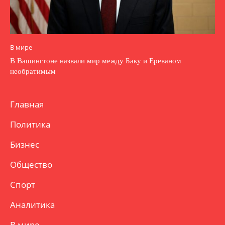
В мире
В Вашингтоне назвали мир между Баку и Ереваном
необратимым
Главная
Политика
Бизнес
Общество
Спорт
Аналитика
В мире