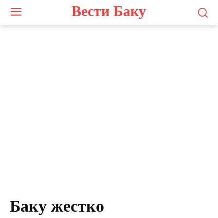
Вести Баку
Баку жестко