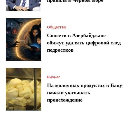
правила в Черном море
Общество
Соцсети в Азербайджане
обяжут удалять цифровой след
подростков
Бизнес
На молочных продуктах в Баку
начали указывать
происхождение