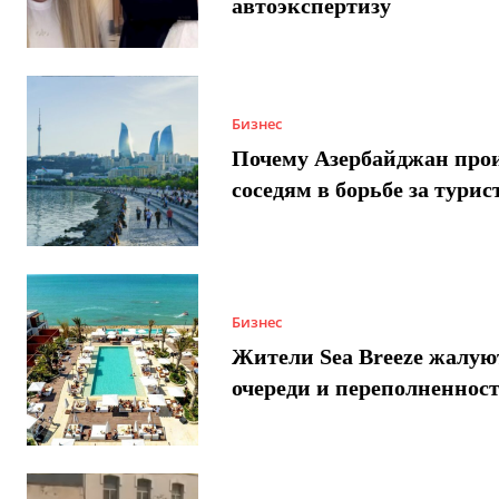
автоэкспертизу
Бизнес
Почему Азербайджан про
соседям в борьбе за турис
Бизнес
Жители Sea Breeze жалую
очереди и переполненнос