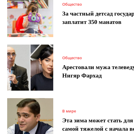
Общество
За частный детсад госуда
заплатит 350 манатов
Общество
Арестовали мужа телеве
Нигяр Фархад
В мире
Эта зима может стать для
самой тяжелой с начала 