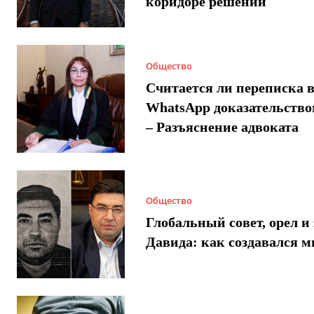
коридоре решений
Общество
Считается ли переписка 
WhatsApp доказательством
– Разъяснение адвоката
Общество
Глобальный совет, орел и 
Давида: как создавался 