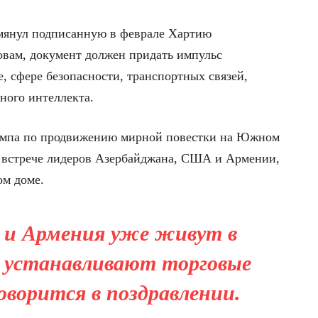
мянул подписанную в феврале Хартию
ловам, документ должен придать импульс
е, сфере безопасности, транспортных связей,
ного интеллекта.
рампа по продвижению мирной повестки на Южном
й встрече лидеров Азербайджана, США и Армении,
ом доме.
 и Армения уже живут в
и устанавливают торговые
оворится в поздравлении.