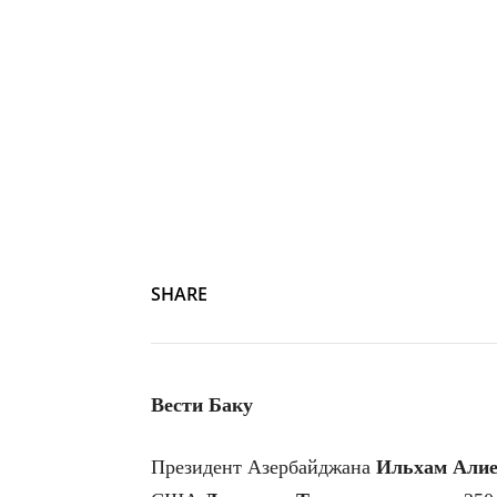
SHARE
Вести Баку
Президент Азербайджана
Ильхам
Али