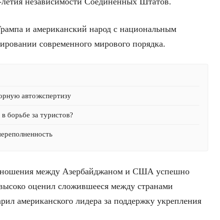
-летия независимости Соединенных Штатов.
 Трампа и американский народ с национальным
ировании современного мирового порядка.
орную автоэкспертизу
в борьбе за туристов?
переполненность
 отношения между Азербайджаном и США успешно
 высоко оценил сложившееся между странами
арил американского лидера за поддержку укрепления