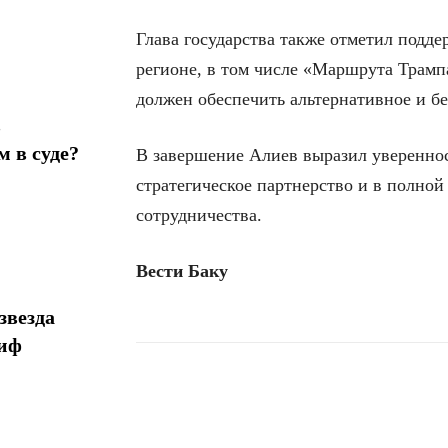
Глава государства также отметил подд
регионе, в том числе «Маршрута Трамп
должен обеспечить альтернативное и б
в
 в суде?
В завершение Алиев выразил уверенно
стратегическое партнерство и в полной
сотрудничества.
Вести Баку
звезда
миф
Поделиться