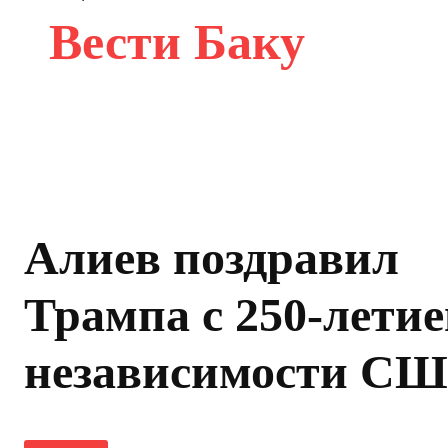
Вести Баку
Алиев поздравил
Трампа с 250-лети
независимости С