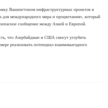
ержку Вашингтоном инфраструктурных проектов в
а для международного мира и процветания», который
езопасное сообщение между Азией и Европой.
сть, что Азербайджан и США смогут углубить
 мере реализовать потенциал взаимовыгодного