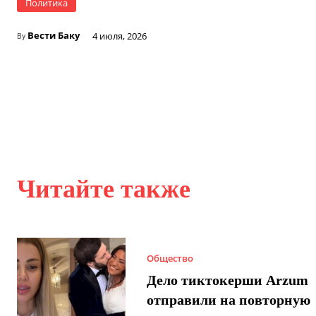
Политика
Вести Баку
4 июля, 2026
By
Читайте также
Общество
Дело тиктокерши Arzum
отправили на повторную