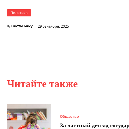
Политика
Вести Баку
29 сентября, 2025
By
Читайте также
Общество
За частный детсад госуда