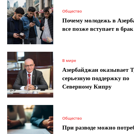
Общество
Почему молодежь в Азер
все позже вступает в брак
В мире
Азербайджан оказывает 
серьезную поддержку по
Северному Кипру
Общество
При разводе можно потре