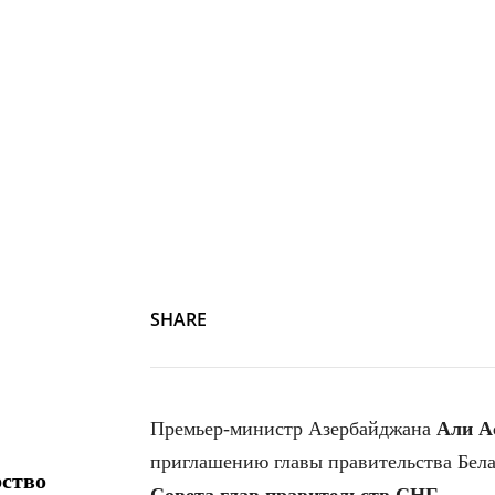
SHARE
Премьер-министр Азербайджана
Али А
приглашению главы правительства Бел
рство