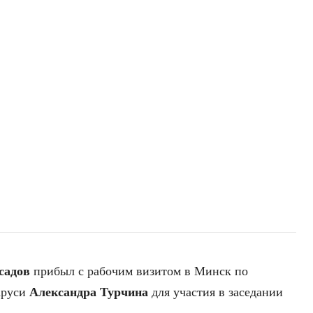
садов
прибыл с рабочим визитом в Минск по
аруси
Александра Турчина
для участия в заседании