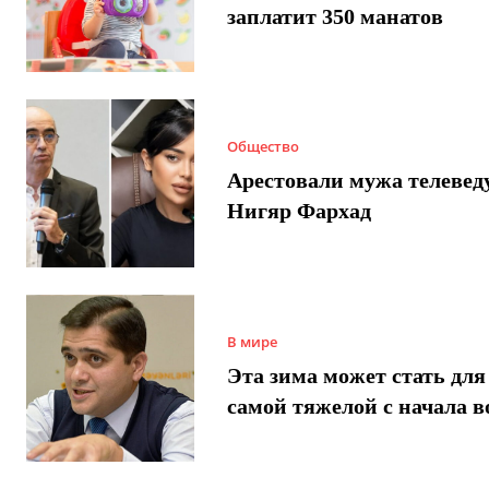
заплатит 350 манатов
Общество
Арестовали мужа телеве
Нигяр Фархад
В мире
Эта зима может стать для
самой тяжелой с начала 