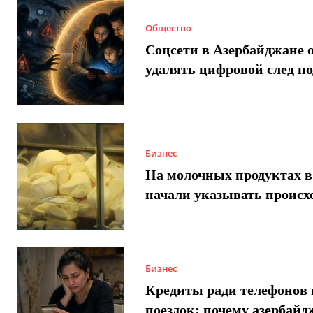
Общество
Соцсети в Азербайджане 
удалять цифровой след п
Бизнес
На молочных продуктах в
начали указывать происх
Бизнес
Кредиты ради телефонов 
поездок: почему азербай