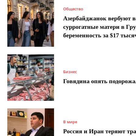
Общество
Азербайджанок вербуют в
суррогатные матери в Гру
беременность за $17 тыся
Бизнес
Говядина опять подорожа
В мире
Россия и Иран теряют тра