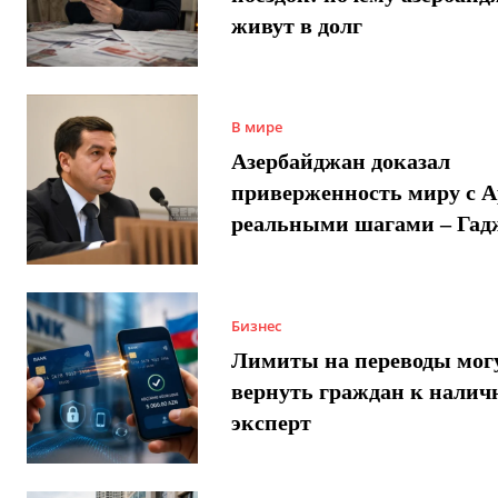
живут в долг
В мире
Азербайджан доказал
приверженность миру с 
реальными шагами – Гад
Бизнес
Лимиты на переводы мог
вернуть граждан к налич
эксперт