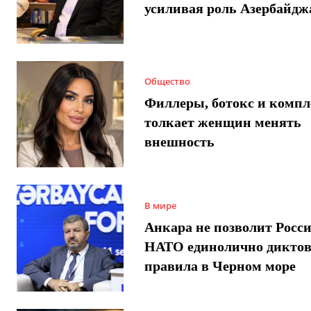
усиливая роль Азербайдж
Общество
Филлеры, ботокс и компл
толкает женщин менять
внешность
В мире
Анкара не позволит Росси
НАТО единолично диктов
правила в Черном море