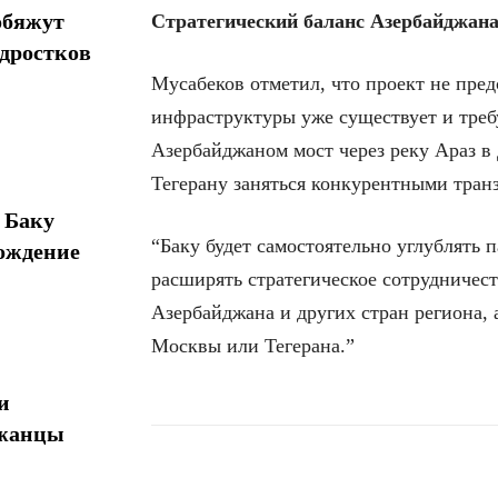
обяжут
Стратегический баланс Азербайджан
одростков
Мусабеков отметил, что проект не пред
инфраструктуры уже существует и тре
Азербайджаном мост через реку Араз в
Тегерану заняться конкурентными тран
 Баку
“Баку будет самостоятельно углублять 
ождение
расширять стратегическое сотрудничест
Азербайджана и других стран региона,
Москвы или Тегерана.”
и
джанцы