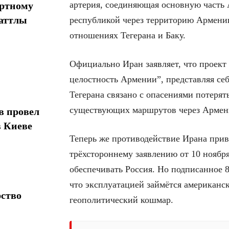
артерия, соединяющая основную часть
ортному
шаттлы
республикой через территорию Армении
отношениях Тегерана и Баку.
Официально Иран заявляет, что проект
целостность Армении”, представляя се
Тегерана связано с опасениями потерят
существующих маршрутов через Армени
в провел
в Киеве
Теперь же противодействие Ирана приве
трёхстороннему заявлению от 10 ноября
обеспечивать Россия. Но подписанное 
что эксплуатацией займётся американск
рство
геополитический кошмар.