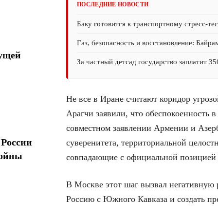
ПОСЛЕДНИЕ НОВОСТИ
Баку готовится к транспортному стресс-те
Газ, безопасность и восстановление: Байра
дущей
За частный детсад государство заплатит 35
Не все в Иране считают коридор угроз
Арагчи заявили, что обеспокоенность в
совместном заявлении Армении и Азер
 России
суверенитета, территориальной целостн
войны
совпадающие с официальной позицией
В Москве этот шаг вызвал негативную 
Россию с Южного Кавказа и создать п