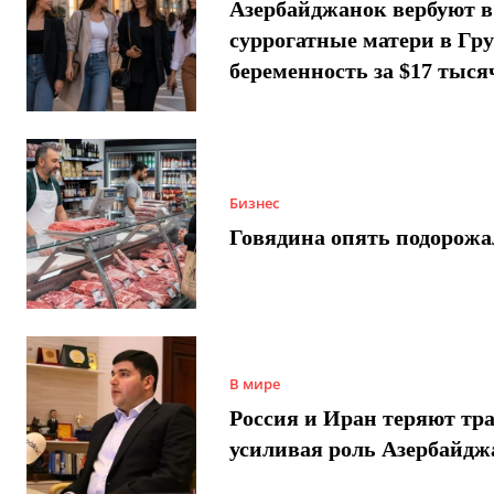
Азербайджанок вербуют в
суррогатные матери в Гру
беременность за $17 тыся
Бизнес
Говядина опять подорожа
В мире
Россия и Иран теряют тра
усиливая роль Азербайдж