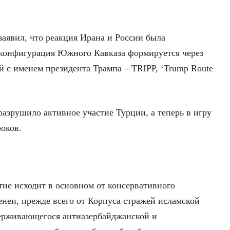
заявил, что реакция Ирана и России была
 конфигурация Южного Кавказа формируется через
й с именем президента Трампа – TRIPP, ‘Trump Route
азрушило активное участие Турции, а теперь в игру
оков.
тие исходит в основном от консервативного
неи, прежде всего от Корпуса стражей исламской
ерживающегося антиазербайджанской и