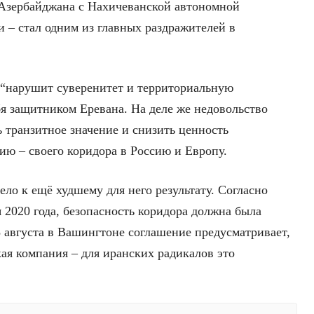
 Азербайджана с Нахичеванской автономной
 – стал одним из главных раздражителей в
 “нарушит суверенитет и территориальную
бя защитником Еревана. На деле же недовольство
ь транзитное значение и снизить ценность
ю – своего коридора в Россию и Европу.
ло к ещё худшему для него результату. Согласно
 2020 года, безопасность коридора должна была
8 августа в Вашингтоне соглашение предусматривает,
ая компания – для иранских радикалов это