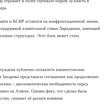
 отражает и более глубокую борьбу за власть в
ера.
аяти и КСИР остаются на конфронтационной линии,
 поддержкой влиятельной семьи Лариджани, имеющей
силовых структурах. Этот блок может стать
ынуждена публично похвалить вашингтонские
 Захарова представила соглашение как продолжение
сквы – дипломатическая необходимость перед
ампа на Аляске. Однако факт, что сделка была
ссии, снижает её рычаги влияния.