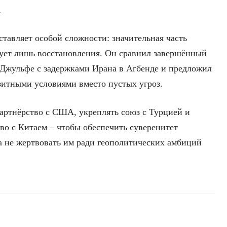
а
ставляет особой сложности: значительная часть
бует лишь восстановления. Он сравнил завершённый
 Джульфе с задержками Ирана в Агбенде и предложил
зитными условиями вместо пустых угроз.
партнёрство с США, укреплять союз с Турцией и
во с Китаем – чтобы обеспечить суверенитет
 а не жертвовать им ради геополитических амбиций