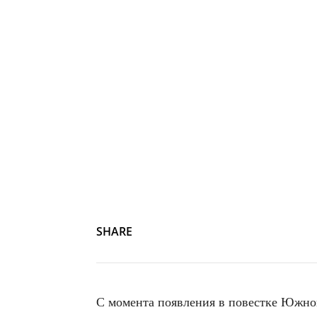
SHARE
С момента появления в повестке Южног