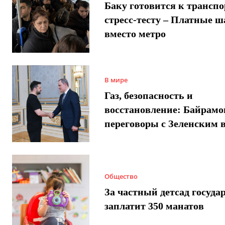
Баку готовится к трансп
стресс-тесту – Платные 
вместо метро
В мире
Газ, безопасность и
восстановление: Байрамо
переговоры с Зеленским 
Общество
За частный детсад госуда
заплатит 350 манатов