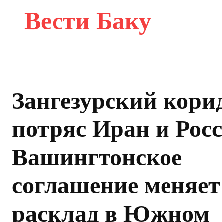
Вести Баку
Зангезурский кори
потряс Иран и Рос
Вашингтонское
соглашение меняет
расклад в Южном