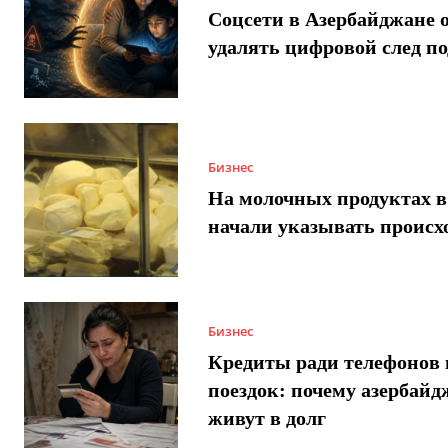
Соцсети в Азербайджане 
удалять цифровой след п
Бизнес
На молочных продуктах в
начали указывать происх
Бизнес
Кредиты ради телефонов 
поездок: почему азербай
живут в долг