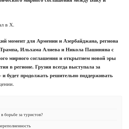
ал в X.
кий момент для Армении и Азербайджана, региона
а Трампа, Ильхама Алиева и Никола Пашиняна с
ного мирного соглашения и открытием новой эры
тия в регионе. Грузия всегда выступала за
– и будет продолжать решительно поддерживать
щении.
в борьбе за туристов?
переполненность