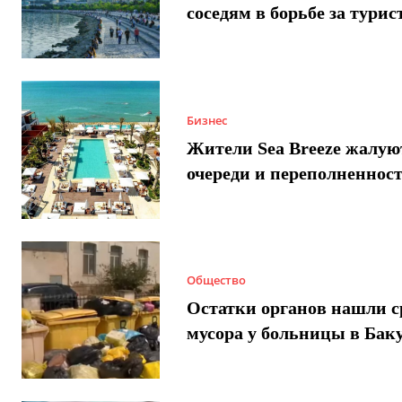
соседям в борьбе за турис
Бизнес
Жители Sea Breeze жалую
очереди и переполненнос
Общество
Остатки органов нашли с
мусора у больницы в Бак