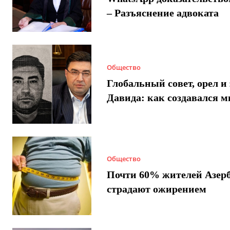
– Разъяснение адвоката
Общество
Глобальный совет, орел и 
Давида: как создавался 
Общество
Почти 60% жителей Азер
страдают ожирением