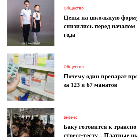
Общество
Цены на школьную форм
снизились перед началом 
года
Общество
Почему один препарат пр
за 123 и 67 манатов
Бизнес
Баку готовится к трансп
стресс-тесту – Платные 