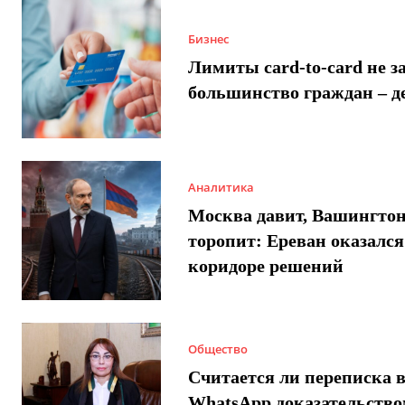
Бизнес
Лимиты card-to-card не з
большинство граждан – д
Аналитика
Москва давит, Вашингто
торопит: Ереван оказался
коридоре решений
Общество
Считается ли переписка 
WhatsApp доказательством