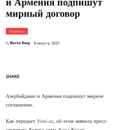
и Армения подпишут
мирный договор
Политика
Вести Баку
8 августа, 2025
By
SHARE
Азербайджан и Армения подпишут мирное
соглашение.
Как передает
Vesti.az
, об этом заявила пресс-
секретарь Белого дома Анна Келли.