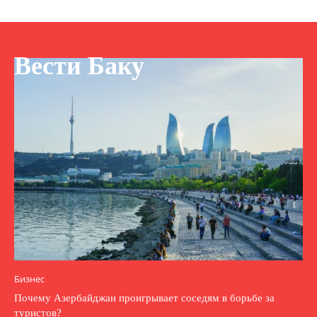
Вести Баку
Бизнес
Почему Азербайджан проигрывает соседям в борьбе за
туристов?