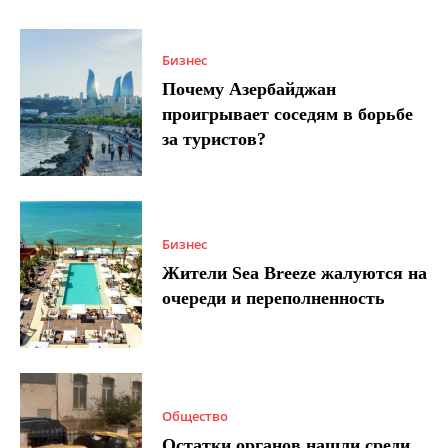
Бизнес
Почему Азербайджан
проигрывает соседям в борьбе
за туристов?
Бизнес
Жители Sea Breeze жалуются на
очереди и переполненность
Общество
Остатки органов нашли среди