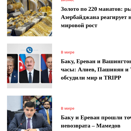
Золото по 220 манатов: р
Азербайджана реагирует 
мировой рост
В мире
Баку, Ереван и Вашингто
часы: Алиев, Пашинян и
обсудили мир и TRIPP
В мире
Баку и Ереван прошли то
невозврата – Мамедов