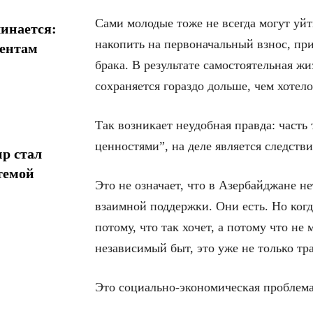
Сами молодые тоже не всегда могут уйт
инается:
накопить на первоначальный взнос, пр
иентам
брака. В результате самостоятельная жи
сохраняется гораздо дольше, чем хотело
Так возникает неудобная правда: часть
ценностями”, на деле является следств
р стал
темой
Это не означает, что в Азербайджане н
взаимной поддержки. Они есть. Но когд
потому, что так хочет, а потому что не
независимый быт, это уже не только тр
Это социально-экономическая проблема