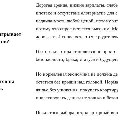
Дорогая аренда, низкие зарплаты, сла
ипотеке и отсутствие альтернатив для
недвижимость любой ценой, потому что
потому что спрос остается высоким. Мо
игрывает
дорожает. И снова остаются с родителя
тов?
В итоге квартира становится не прост
безопасности, брака, статуса и будущег
Но нормальная экономика не должна дер
тся на
остаться без крыши над головой. Норм
ть
жилье без унижения, покупать квартиру
инвестировать деньги не только в бето
Пока этого выбора нет, квартирный воп