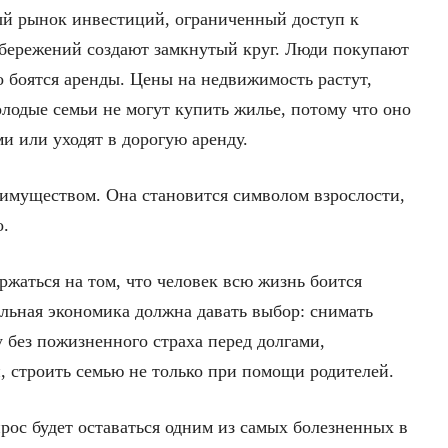
бый рынок инвестиций, ограниченный доступ к
 сбережений создают замкнутый круг. Люди покупают
 боятся аренды. Цены на недвижимость растут,
лодые семьи не могут купить жилье, потому что оно
ми или уходят в дорогую аренду.
о имуществом. Она становится символом взрослости,
о.
жаться на том, что человек всю жизнь боится
альная экономика должна давать выбор: снимать
 без пожизненного страха перед долгами,
н, строить семью не только при помощи родителей.
рос будет оставаться одним из самых болезненных в