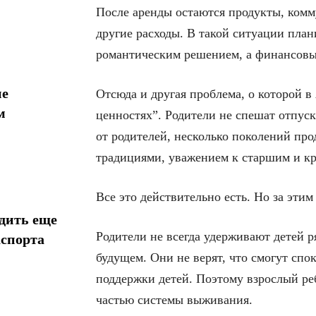
После аренды остаются продукты, комм
другие расходы. В такой ситуации план
романтическим решением, а финансовы
ие
Отсюда и другая проблема, о которой в
м
ценностях”. Родители не спешат отпуск
от родителей, несколько поколений про
традициями, уважением к старшим и кр
Все это действительно есть. Но за этим
дить еще
Родители не всегда удерживают детей р
аспорта
будущем. Они не верят, что смогут спо
поддержки детей. Поэтому взрослый реб
частью системы выживания.