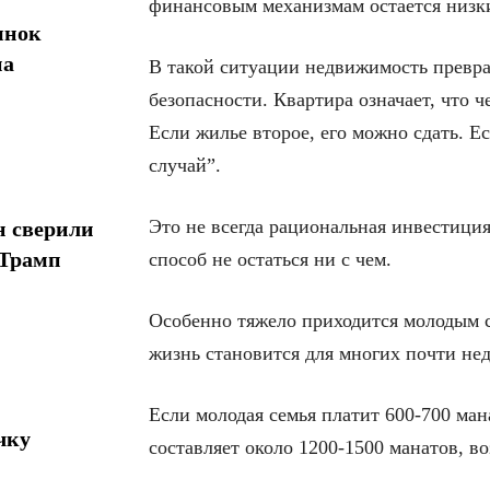
финансовым механизмам остается низк
ынок
на
В такой ситуации недвижимость превр
безопасности. Квартира означает, что ч
Если жилье второе, его можно сдать. Ес
случай”.
Это не всегда рациональная инвестиция
н сверили
 Трамп
способ не остаться ни с чем.
Особенно тяжело приходится молодым 
жизнь становится для многих почти не
Если молодая семья платит 600-700 мана
чку
составляет около 1200-1500 манатов, в