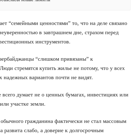
ает “семейными ценностями” то, что на деле связано
неуверенностью в завтрашнем дне, страхом перед
нвестиционных инструментов.
азербайджанцы “слишком привязаны” к
Люди стремятся купить жилье не потому, что у всех
х надежных вариантов почти не видят.
е всего думает не о ценных бумагах, инвестициях или
или участке земли.
 обычного гражданина фактически не стал массовым
 развита слабо, а доверие к долгосрочным