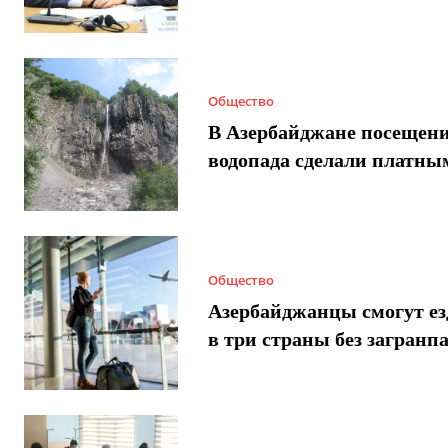
Общество
В Азербайджане посещен
водопада сделали платны
Общество
Азербайджанцы смогут ез
в три страны без загранп