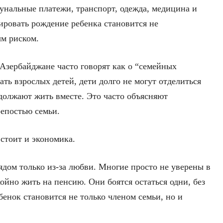
унальные платежи, транспорт, одежда, медицина и
ировать рождение ребенка становится не
м риском.
 Азербайджане часто говорят как о “семейных
ать взрослых детей, дети долго не могут отделиться
должают жить вместе. Это часто объясняют
епостью семьи.
 стоит и экономика.
ядом только из-за любви. Многие просто не уверены в
койно жить на пенсию. Они боятся остаться одни, без
енок становится не только членом семьи, но и