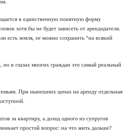
им.
ащается в единственную понятную форму
еловек хотя бы не будет зависеть от арендодателя.
ли есть земля, ее можно сохранить “на всякий
, но в глазах многих граждан это самый реальный
семьям. При нынешних ценах на аренду отдельная
доступной.
тов за квартиру, а доход одного из супругов
озникает простой вопрос: на что жить дальше?