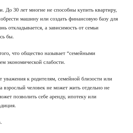
и. До 30 лет многие не способны купить квартиру,
иобрести машину или создать финансовую базу для
знь откладывается, а зависимость от семьи
сь бы.
 того, что общество называет “семейными
ием экономической слабости.
ет уважения к родителям, семейной близости или
а взрослый человек не может жить отдельно не
 может позволить себе аренду, ипотеку или
адиция.
.