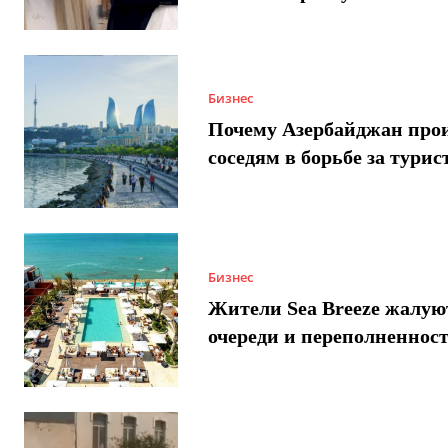
Бизнес
Почему Азербайджан про
соседям в борьбе за турис
Бизнес
Жители Sea Breeze жалую
очереди и переполненнос