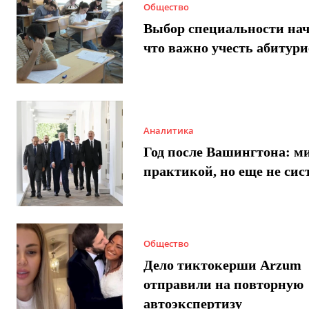
Общество
Выбор специальности нач
что важно учесть абитур
Аналитика
Год после Вашингтона: ми
практикой, но еще не сис
Общество
Дело тиктокерши Arzum
отправили на повторную
автоэкспертизу