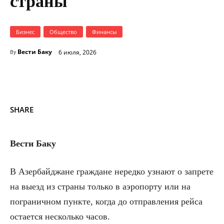
страны
Бизнес
Общество
Финансы
Вести Баку
6 июля, 2026
By
SHARE
Вести Баку
В Азербайджане граждане нередко узнают о запрете
на выезд из страны только в аэропорту или на
пограничном пункте, когда до отправления рейса
остается несколько часов.