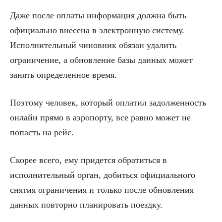
Даже после оплаты информация должна быть
официально внесена в электронную систему.
Исполнительный чиновник обязан удалить
ограничение, а обновление базы данных может
занять определенное время.
Поэтому человек, который оплатил задолженность
онлайн прямо в аэропорту, все равно может не
попасть на рейс.
Скорее всего, ему придется обратиться в
исполнительный орган, добиться официального
снятия ограничения и только после обновления
данных повторно планировать поездку.