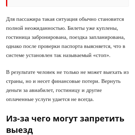
Для пассажира такая ситуация обычно становится
полной неожиданностью. Билеты уже куплены,
гостиница забронирована, поездка запланирована,
однако после проверки паспорта выясняется, что в
системе установлен так называемый «стоп».
В результате человек не только не может выехать из
страны, но и несет финансовые потери. Вернуть
деньги за авиабилет, гостиницу и другие
оплаченные услуги удается не всегда.
Из-за чего могут запретить
выезд