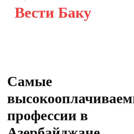
Вести Баку
Самые
высокооплачиваем
профессии в
Азербайджане