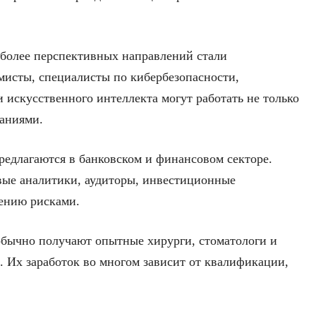
иболее перспективных направлений стали
исты, специалисты по кибербезопасности,
 искусственного интеллекта могут работать не только
паниями.
едлагаются в банковском и финансовом секторе.
ые аналитики, аудиторы, инвестиционные
лению рисками.
обычно получают опытные хирурги, стоматологи и
. Их заработок во многом зависит от квалификации,