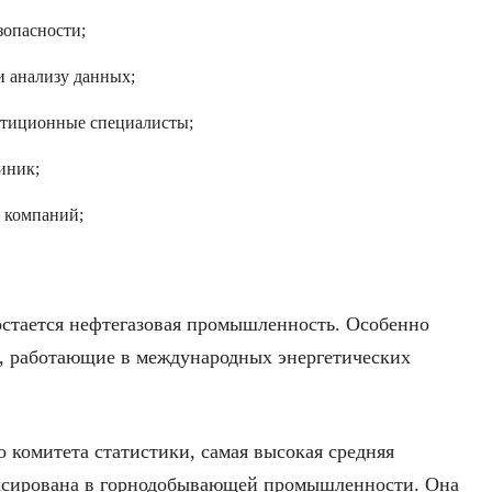
зопасности;
и анализу данных;
стиционные специалисты;
иник;
 компаний;
остается нефтегазовая промышленность. Особенно
, работающие в международных энергетических
 комитета статистики, самая высокая средняя
иксирована в горнодобывающей промышленности. Она