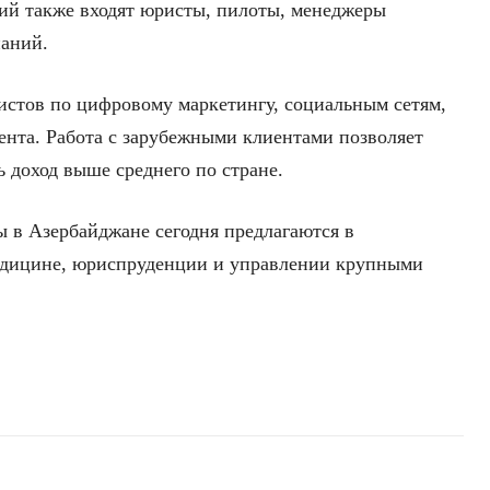
ий также входят юристы, пилоты, менеджеры
паний.
истов по цифровому маркетингу, социальным сетям,
ента. Работа с зарубежными клиентами позволяет
 доход выше среднего по стране.
ы в Азербайджане сегодня предлагаются в
медицине, юриспруденции и управлении крупными