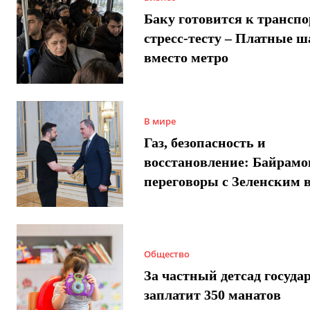
Баку готовится к трансп
стресс-тесту – Платные 
вместо метро
В мире
Газ, безопасность и
восстановление: Байрамо
переговоры с Зеленским 
Общество
За частный детсад госуда
заплатит 350 манатов