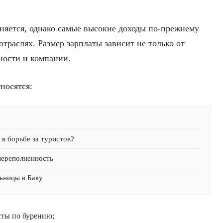
няется, однако самые высокие доходы по-прежнему
траслях. Размер зарплаты зависит не только от
ности и компании.
носятся:
в борьбе за туристов?
переполненность
ьницы в Баку
сты по бурению;