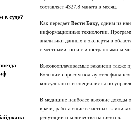
составляет 4327,8 маната в месяц.
в
 в суде?
Как передает
Вести Баку
, одним из на
информационные технологии. Программ
аналитики данных и эксперты в области
с местными, но и с иностранными ком
звезда
Высокооплачиваемые вакансии также пр
миф
Большим спросом пользуются финансов
консультанты и специалисты по управ
В медицине наиболее высокие доходы 
врачи, работающие в частных клиниках
байджана
репутации и количества пациентов.