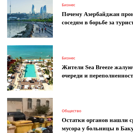
Бизнес
Почему Азербайджан про
соседям в борьбе за турис
Бизнес
Жители Sea Breeze жалую
очереди и переполненнос
Общество
Остатки органов нашли с
мусора у больницы в Бак