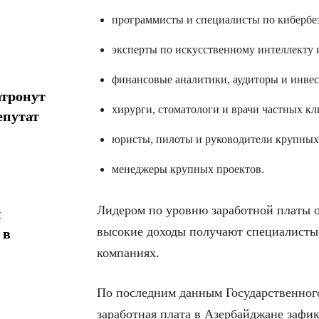
программисты и специалисты по кибербе
эксперты по искусственному интеллекту 
финансовые аналитики, аудиторы и инве
атронут
хирурги, стоматологи и врачи частных кл
епутат
юристы, пилоты и руководители крупных
менеджеры крупных проектов.
Лидером по уровню заработной платы 
н
высокие доходы получают специалисты
 в
компаниях.
По последним данным Государственного
заработная плата в Азербайджане заф