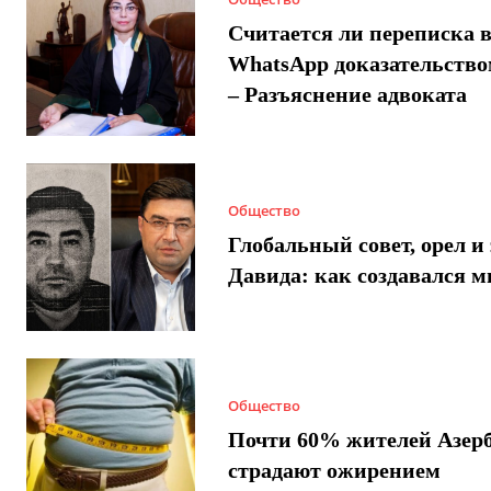
Считается ли переписка 
WhatsApp доказательством
– Разъяснение адвоката
Общество
Глобальный совет, орел и 
Давида: как создавался 
Общество
Почти 60% жителей Азер
страдают ожирением