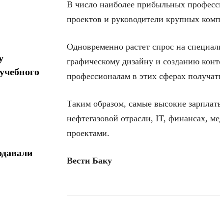
В число наиболее прибыльных професс
проектов и руководители крупных ком
Одновременно растет спрос на специал
у
графическому дизайну и созданию конт
учебного
профессионалам в этих сферах получать
Таким образом, самые высокие зарплат
нефтегазовой отрасли, IT, финансах, 
проектами.
одавали
Вести Баку