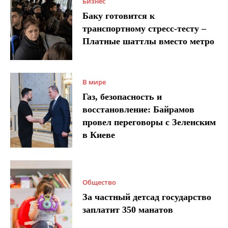
Бизнес
Баку готовится к
транспортному стресс-тесту –
Платные шаттлы вместо метро
В мире
Газ, безопасность и
восстановление: Байрамов
провел переговоры с Зеленским
в Киеве
Общество
За частный детсад государство
заплатит 350 манатов