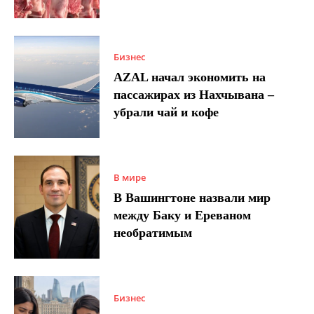
Бизнес
AZAL начал экономить на
пассажирах из Нахчывана –
убрали чай и кофе
В мире
В Вашингтоне назвали мир
между Баку и Ереваном
необратимым
Бизнес