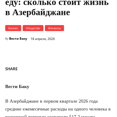
еду: сколько стоит жизнь
в Азербайджане
Бизнес
Общество
Финансы
Вести Баку
18 апреля, 2026
By
SHARE
Вести Баку
В Азербайджане в первом квартале 2026 года
средние ежемесячные расходы на одного человека в
розничной торговле составили 517,2 маната.