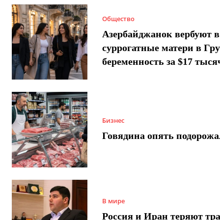
Общество
Азербайджанок вербуют в
суррогатные матери в Гру
беременность за $17 тыся
Бизнес
Говядина опять подорожа
В мире
Россия и Иран теряют тра