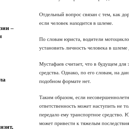
Отдельный вопрос связан с тем, как до
если человек находится в шлеме.
зии –
ч
По словам юриста, водители мотоцикло
установить личность человека в шлеме
Мустафаев считает, что в будущем для 
средства. Однако, по его словам, на д
ла
подобном формате нет.
Таким образом, если несовершеннолет
ответственность может наступить не тол
передало ему транспортное средство. 
может привести к тяжелым последствия
нзит,