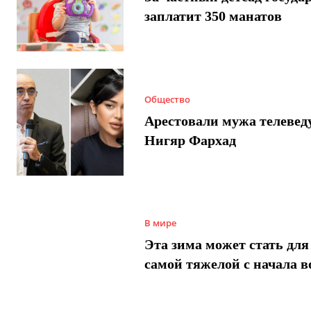
заплатит 350 манатов
Общество
Арестовали мужа телеве
Нигяр Фархад
В мире
Эта зима может стать для
самой тяжелой с начала 