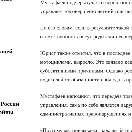
Мустафаев подчеркнул, что вероятност
управляет несовершеннолетний или чел
По его словам, если в результате такой
ответственность несут родители несов
дущей
Юрист также отметил, что в последнее
мотоциклами, выросло. Это связано как
субъективными причинами. Однако рост
водителей от обязанности соблюдать пр
Мустафаев напомнил, что передача тра
 России
управления, сама по себе является нар
войны
административных правонарушениях и 
«Поэтому мы призываем граждан быть о