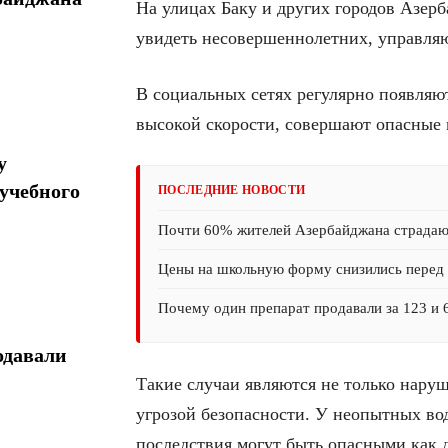
На улицах Баку и других городов Азерб
увидеть несовершеннолетних, управля
В социальных сетях регулярно появляют
высокой скорости, совершают опасные 
у
учебного
ПОСЛЕДНИЕ НОВОСТИ
Почти 60% жителей Азербайджана страда
Цены на школьную форму снизились перед 
Почему один препарат продавали за 123 и 
одавали
Такие случаи являются не только нару
угрозой безопасности. У неопытных во
последствия могут быть опасными как д