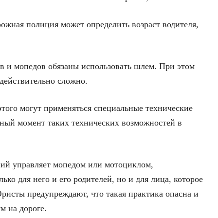
рожная полиция может определить возраст водителя,
в и мопедов обязаны использовать шлем. При этом
 действительно сложно.
этого могут применяться специальные технические
анный момент таких технических возможностей в
ний управляет мопедом или мотоциклом,
ько для него и его родителей, но и для лица, которое
Юристы предупреждают, что такая практика опасна и
м на дороге.