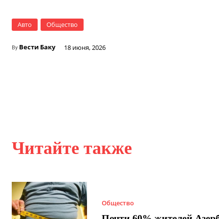
Авто
Общество
Вести Баку
18 июня, 2026
By
Читайте также
Общество
Почти 60% жителей Азер