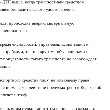
ь ДТП выше, когда транспортным средством
овек без водительского удостоверения.
 езды происходит авария, материальную
ершеннолетнего.
 время число людей, управляющих мопедами и
 с пробками, так и с другими объективными и
 популярности такого транспорта не освобождает
авила.
нспортного средства лицу, не имеющему права
ушением. Такое действие предусмотрено в Кодексе об
влечет штраф.
чень внимательными в этом вопросе», сказал он.