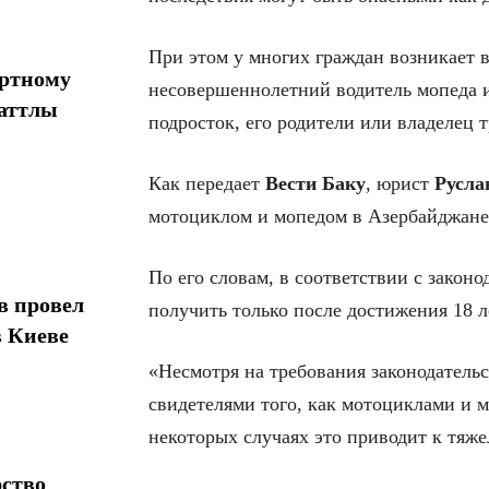
При этом у многих граждан возникает в
ортному
несовершеннолетний водитель мопеда 
шаттлы
подросток, его родители или владелец 
Как передает
Вести Баку
, юрист
Русла
мотоциклом и мопедом в Азербайджане 
По его словам, в соответствии с закон
в провел
получить только после достижения 18 л
в Киеве
«Несмотря на требования законодатель
свидетелями того, как мотоциклами и м
некоторых случаях это приводит к тяж
рство