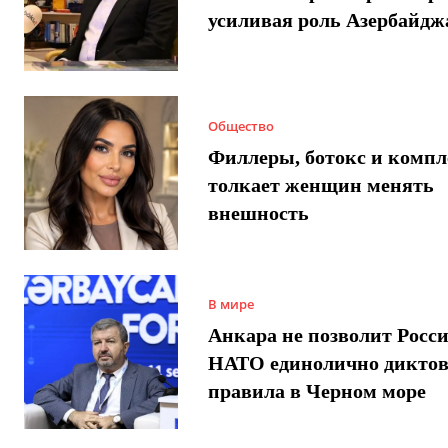
усиливая роль Азербайдж
Общество
Филлеры, ботокс и компл
толкает женщин менять
внешность
В мире
Анкара не позволит Росси
НАТО единолично диктов
правила в Черном море