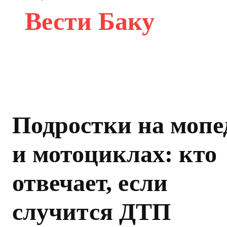
Вести Баку
Подростки на мопе
и мотоциклах: кто
отвечает, если
случится ДТП