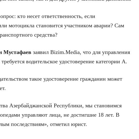
опрос: кто несет ответственность, если
или мотоцикла становится участником аварии? Сам
транспортного средства?
н Мустафаев
заявил Bizim.Media, что для управления
требуется водительское удостоверение категории А.
одательством такое удостоверение гражданин может
ет.
ства Азербайджанской Республики, мы становимся
опедами управляют лица, не достигшие 18 лет. В
елым последствиям», отметил юрист.