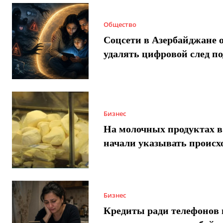
Общество
Соцсети в Азербайджане 
удалять цифровой след п
Бизнес
На молочных продуктах в
начали указывать происх
Бизнес
Кредиты ради телефонов 