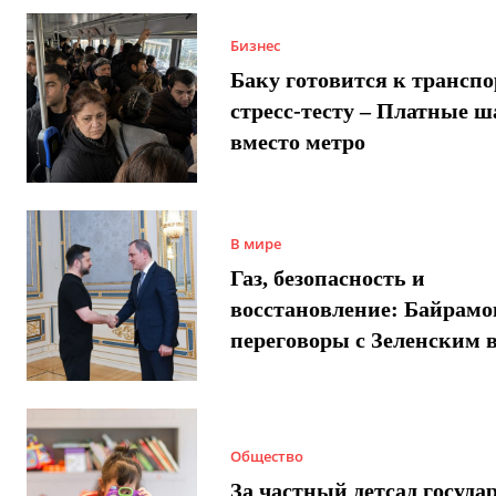
Бизнес
Баку готовится к трансп
стресс-тесту – Платные 
вместо метро
В мире
Газ, безопасность и
восстановление: Байрамо
переговоры с Зеленским 
Общество
За частный детсад госуда