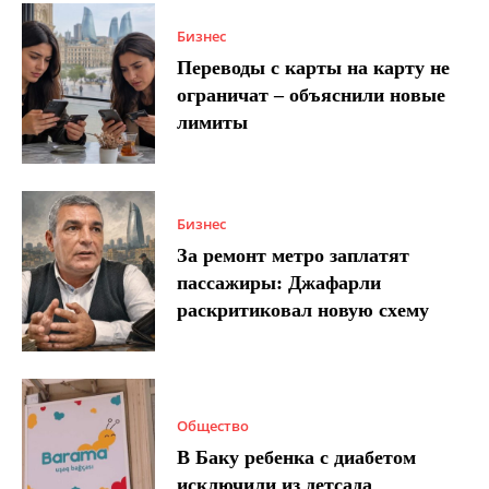
Бизнес
Переводы с карты на карту не
ограничат – объяснили новые
лимиты
Бизнес
За ремонт метро заплатят
пассажиры: Джафарли
раскритиковал новую схему
Общество
В Баку ребенка с диабетом
исключили из детсада