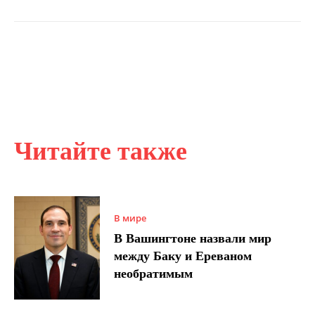
Читайте также
В мире
В Вашингтоне назвали мир
между Баку и Ереваном
необратимым