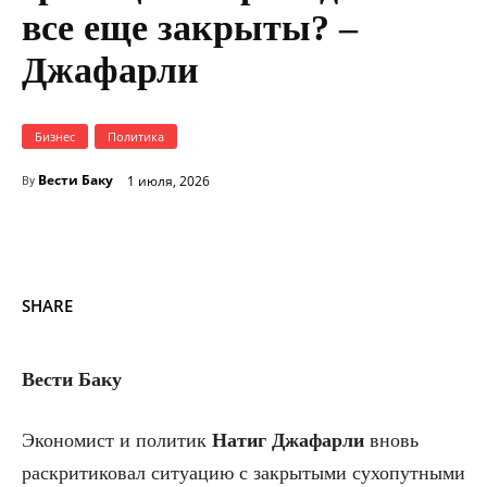
все еще закрыты? –
Джафарли
Бизнес
Политика
Вести Баку
1 июля, 2026
By
SHARE
Вести Баку
Экономист и политик
Натиг
Джафарли
вновь
раскритиковал ситуацию с закрытыми сухопутными