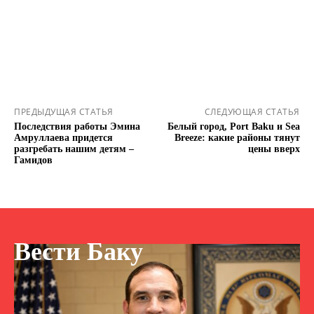
ПРЕДЫДУЩАЯ СТАТЬЯ
СЛЕДУЮЩАЯ СТАТЬЯ
Последствия работы Эмина
Белый город, Port Baku и Sea
Амруллаева придется
Breeze: какие районы тянут
разгребать нашим детям –
цены вверх
Гамидов
Вести Баку