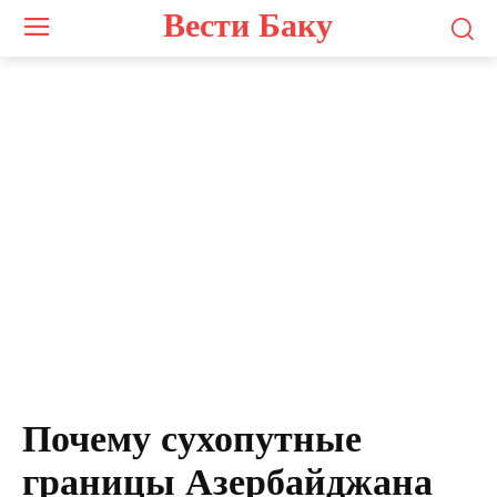
Вести Баку
Натиг Джафарли
Почему сухопутные
границы Азербайджана