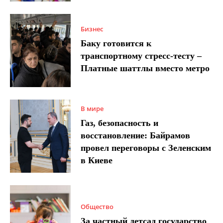
Бизнес
Баку готовится к
транспортному стресс-тесту –
Платные шаттлы вместо метро
В мире
Газ, безопасность и
восстановление: Байрамов
провел переговоры с Зеленским
в Киеве
Общество
За частный детсад государство