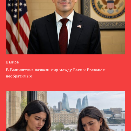
В мире
В Вашингтоне назвали мир между Баку и Ереваном
необратимым