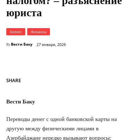
налогом? – разъяснение
юриста
Бизнес
Финансы
Вести Баку
27 января, 2026
By
SHARE
Вести Баку
Переводы денег с одной банковской карты на
другую между физическими лицами в
Азербайджане нередко вызывают вопросы: