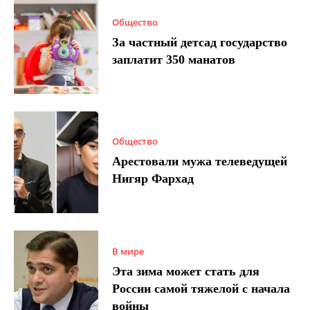
Общество
За частный детсад государство
заплатит 350 манатов
Общество
Арестовали мужа телеведущей
Нигяр Фархад
В мире
Эта зима может стать для
России самой тяжелой с начала
войны