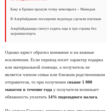
Баку и Ереван прошли точку невозврата – Мамедов
В Азербайджане посещение водопада сделали платным
Азербайджанцы смогут ездить еще в три страны без
загранпаспорта
Однако юрист обратил внимание и на важные
исключения. Если перевод носит характер подарка
или материальной помощи, а получатель не
является членом семьи или близким родственником
отправителя, то при получении
свыше 1 000
манатов в течение года
у получателя возникает
обязанность уплатить
14% подоходного налога
.
По словам Гасанова, причина в том, что налоговым