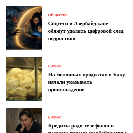
Общество
Соцсети в Азербайджане
обяжут удалять цифровой след
подростков
Бизнес
На молочных продуктах в Баку
начали указывать
происхождение
Бизнес
Кредиты ради телефонов и
поездок: почему азербайджанцы