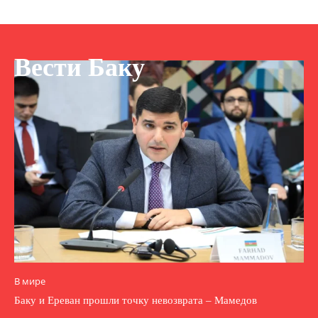
Вести Баку
В мире
Баку и Ереван прошли точку невозврата – Мамедов