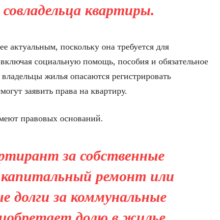
 совладельца квартиры.
ее актуальным, поскольку она требуется для
, включая социальную помощь, пособия и обязательное
 владельцы жилья опасаются регистрировать
смогут заявить права на квартиру.
имеют правовых оснований.
ртирант за собственные
л капитальный ремонт или
е долги за коммунальные
приобретает долю в жилье.