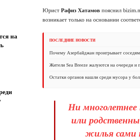
Юрист
Рафиз
Хатамов
пояснил bizim.m
возникает только на основании соотве
тся на
ПОСЛЕДНИЕ НОВОСТИ
ть
Почему Азербайджан проигрывает соседям 
Жители Sea Breeze жалуются на очереди и 
Остатки органов нашли среди мусора у бол
реди
у
Ни многолетнее 
или родственны
жилья сами 