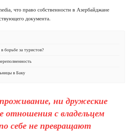
edia, что право собственности в Азербайджане
тствующего документа.
в борьбе за туристов?
переполненность
ьницы в Баку
проживание, ни дружеские
е отношения с владельцем
по себе не превращают