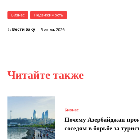
Бизнес
Недвижимость
Вести Баку
5 июля, 2026
By
Читайте также
Бизнес
Почему Азербайджан про
соседям в борьбе за турис