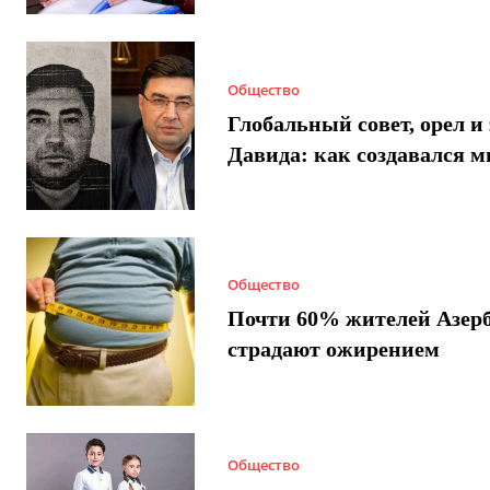
Общество
Глобальный совет, орел и 
Давида: как создавался 
Общество
Почти 60% жителей Азер
страдают ожирением
Общество