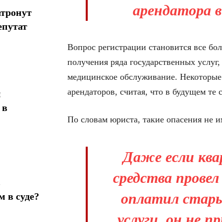
арендатора в
атронут
епутат
Вопрос регистрации становится все бол
получения ряда государственных услуг
медицинское обслуживание. Некоторые
арендаторов, считая, что в будущем те 
н
 в
По словам юриста, такие опасения не 
Даже если ква
средства прове
в
оплатил стары
 в суде?
услуги, он не 