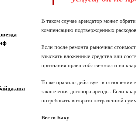
В таком случае арендатор может обрати
компенсацию подтвержденных расходов
звезда
миф
Если после ремонта рыночная стоимост
взыскать вложенные средства или соо
признания права собственности на квар
То же правило действует в отношении 
байджана
заключения договора аренды. Если квар
потребовать возврата потраченной сум
Вести Баку