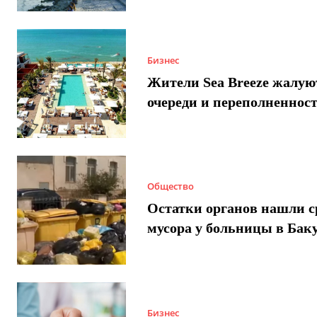
Бизнес
Жители Sea Breeze жалую
очереди и переполненнос
Общество
Остатки органов нашли с
мусора у больницы в Бак
Бизнес