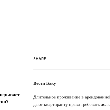
SHARE
Вести Баку
игрывает
Длительное проживание в арендованной
тов?
дают квартиранту права требовать дол