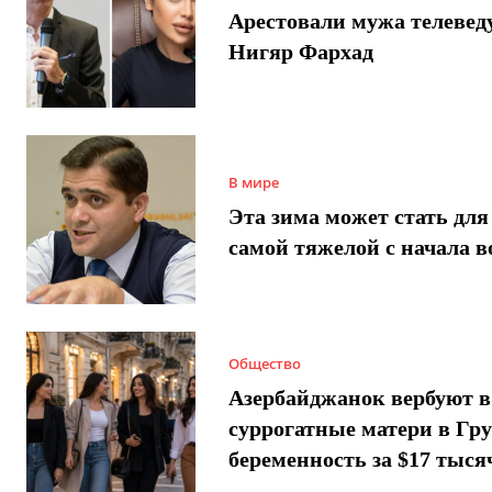
Арестовали мужа телеве
Нигяр Фархад
В мире
Эта зима может стать для
самой тяжелой с начала 
Общество
Азербайджанок вербуют в
суррогатные матери в Гру
беременность за $17 тыся