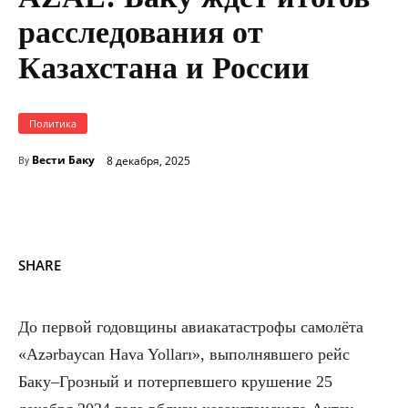
расследования от
Казахстана и России
Политика
Вести Баку
8 декабря, 2025
By
SHARE
До первой годовщины авиакатастрофы самолёта
«Azərbaycan Hava Yolları», выполнявшего рейс
Баку–Грозный и потерпевшего крушение 25