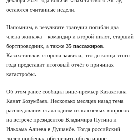
декабря 2024 года вблизи казахстанского Актау,
остаются считанные недели.
Напомним, в результате трагедии погибли два
члена экипажа – командир и второй пилот, старший
бортпроводник, а также
35 пассажиров
.
Казахстанская сторона заявила, что до конца этого
года представит итоговый отчёт о причинах
катастрофы.
Об этом ранее сообщил вице-премьер Казахстана
Канат Бозумбаев. Несколько месяцев назад тема
расследования стала одним из ключевых вопросов
на встрече президентов Владимира Путина и
Ильхама Алиева в Душанбе. Тогда российский
лидер пообещал обеспечить объективное