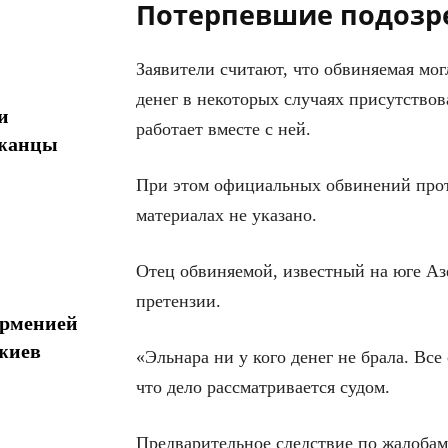
Потерпевшие подозр
Заявители считают, что обвиняемая мог
денег в некоторых случаях присутствов
и
работает вместе с ней.
джанцы
При этом официальных обвинений про
материалах не указано.
Отец обвиняемой, известный на юге А
претензии.
Арменией
жиев
«Эльнара ни у кого денег не брала. Все
что дело рассматривается судом.
Предварительное следствие по жалоба