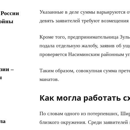
Указанные в деле суммы варьируются от
 России
девять заявителей требуют возмещения 
войны
Кроме того, предпринимательница Зуль
подала отдельную жалобу, заявив об уще
проверяется Насиминским районным у
зии –
Таким образом, совокупная сумма прет
ч
манатов.
Как могла работать с
По словам одного из потерпевших, Шир
ла
близкого окружения. Среди заявителей 