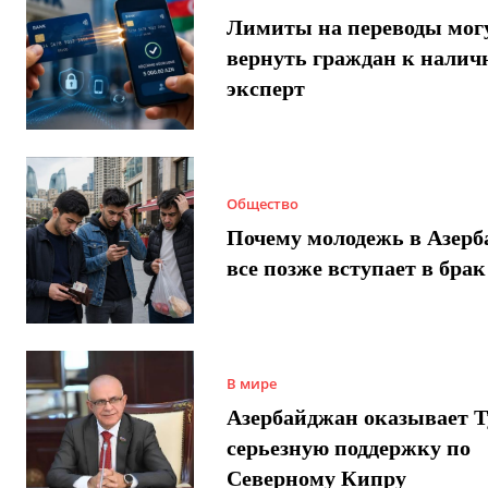
Лимиты на переводы мог
вернуть граждан к налич
эксперт
Общество
Почему молодежь в Азер
все позже вступает в брак
В мире
Азербайджан оказывает 
серьезную поддержку по
Северному Кипру