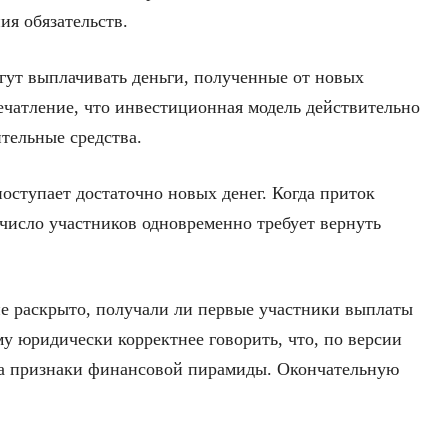
ия обязательств.
гут выплачивать деньги, полученные от новых
ечатление, что инвестиционная модель действительно
тельные средства.
оступает достаточно новых денег. Когда приток
число участников одновременно требует вернуть
е раскрыто, получали ли первые участники выплаты
му юридически корректнее говорить, что, по версии
ела признаки финансовой пирамиды. Окончательную