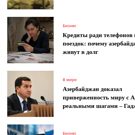
Бизнес
Кредиты ради телефонов 
поездок: почему азербай
живут в долг
В мире
Азербайджан доказал
приверженность миру с 
реальными шагами – Гад
Бизнес