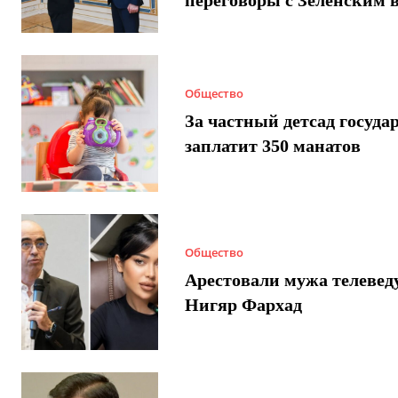
Общество
За частный детсад госуда
заплатит 350 манатов
Общество
Арестовали мужа телеве
Нигяр Фархад