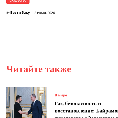
Общество
Вести Баку
8 июля, 2026
By
Читайте также
В мире
Газ, безопасность и
восстановление: Байрамо
переговоры с Зеленским 