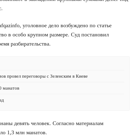
с.
fqazinfo, уголовное дело возбуждено по статье
во в особо крупном размере. Суд постановил
емя разбирательства.
мов провел переговоры с Зеленским в Киеве
0 манатов
ад
аны девять человек. Согласно материалам
ло 1,3 млн манатов.