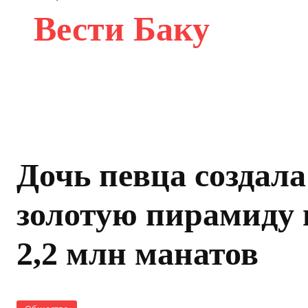
Вести Баку
Дочь певца создала
золотую пирамиду 
2,2 млн манатов