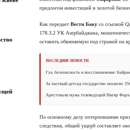
предлогом инвестиций в золотой бизне
Как передает
Вести Баку
со ссылкой Qa
178.3.2 УК Азербайджана, мошенничест
рство
оставить обвиняемую под стражей на вр
ПОСЛЕДНИЕ НОВОСТИ
Газ, безопасность и восстановление: Байра
За частный детсад государство заплатит 35
дущей
Арестовали мужа телеведущей Нигяр Фарх
По основному делу потерпевшими призн
следствия, общий ущерб составляет око