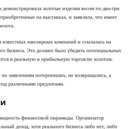
демонстрировала золотые изделия весом по два-три
приобретенные на выставках, и заявляла, что имеет
золота.
я известных ювелирных компаний и ссылалась на
ого бизнеса. Это должно было убедить потенциальных
яются в реальную и прибыльную торговлю золотом.
 по заявлениям потерпевших, не возвращались, а
под различными предлогами.
ци
овидность финансовой пирамиды. Организатор
ьный доход, хотя реального бизнеса либо нет, либо