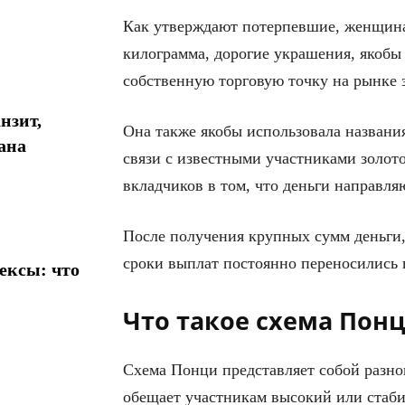
Как утверждают потерпевшие, женщина 
килограмма, дорогие украшения, якобы 
собственную торговую точку на рынке 
нзит,
Она также якобы использовала названи
ана
связи с известными участниками золот
вкладчиков в том, что деньги направл
После получения крупных сумм деньги,
сроки выплат постоянно переносились 
ексы: что
Что такое схема Пон
Схема Понци представляет собой разн
обещает участникам высокий или стабил