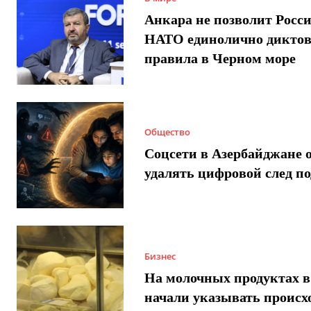
Анкара не позволит Росси
НАТО единолично диктов
правила в Черном море
Общество
Соцсети в Азербайджане 
удалять цифровой след п
Бизнес
На молочных продуктах в
начали указывать происх