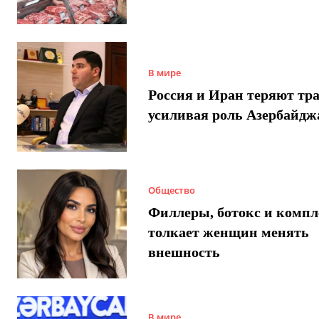
В мире
Россия и Иран теряют тра
усиливая роль Азербайдж
Общество
Филлеры, ботокс и компл
толкает женщин менять
внешность
В мире