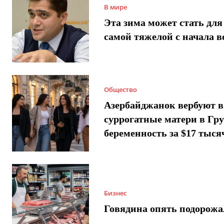
В мире
Эта зима может стать для
самой тяжелой с начала 
Общество
Азербайджанок вербуют в
суррогатные матери в Гру
беременность за $17 тыся
Бизнес
Говядина опять подорожа