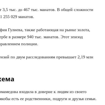
 3,5 тыс. до 467 тыс. манатов. В общей сложности
1 255 029 манатов.
фия Гулиева, также работающая на рынке золота,
рбе в размере 940 тыс. манатов. Этот эпизод
правлением полиции.
ензий по двум расследованиям превышает 2,19 млн
хема
мамедова входила в доверие к людям из своего
якобы есть ее родственники, подруги и друзья семьи.