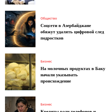
Общество
Соцсети в Азербайджане
обяжут удалять цифровой след
подростков
Бизнес
На молочных продуктах в Баку
начали указывать
происхождение
Бизнес
Кредиты ради телефонов и