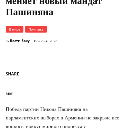
меняет новый мандат
Пашиняна
В мире
Политика
Вести Баку
19 июня, 2026
By
SHARE
мм
Победа партии Никола Пашиняна на
парламентских выборах в Армении не закрыла все
вопросы вокруг мирного процесса с