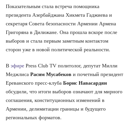
Показательным стала встреча помощника
президента Азербайджана Хикмета Гаджиева и
секретаря Совета безопасности Армении Армена
Григоряна в Дилижане. Она прошла вскоре после
выборов и стала первым заметным контактом
сторон уже в новой политической реальности.
В
эфире
Press Club TV политолог, депутат Милли
Меджлиса
Расим Мусабеков
и почетный президент
Ереванского пресс-клуба
Борис Навасардян
обсудили, что итоги выборов означают для мирного
соглашения, конституционных изменений в
Армении, делимитации границы и будущего
региональных форматов.