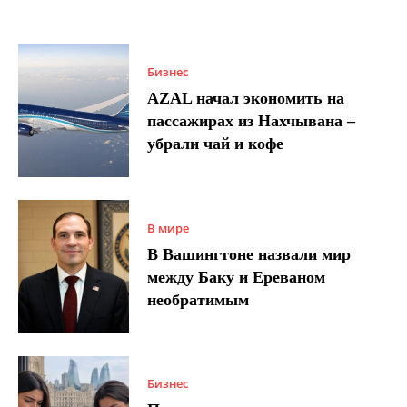
Бизнес
AZAL начал экономить на
пассажирах из Нахчывана –
убрали чай и кофе
В мире
В Вашингтоне назвали мир
между Баку и Ереваном
необратимым
Бизнес