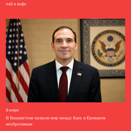
чай и кофе
В мире
В Вашингтоне назвали мир между Баку и Ереваном
необратимым