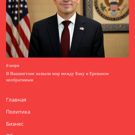
В мире
В Вашингтоне назвали мир между Баку и Ереваном
необратимым
Главная
Политика
Бизнес