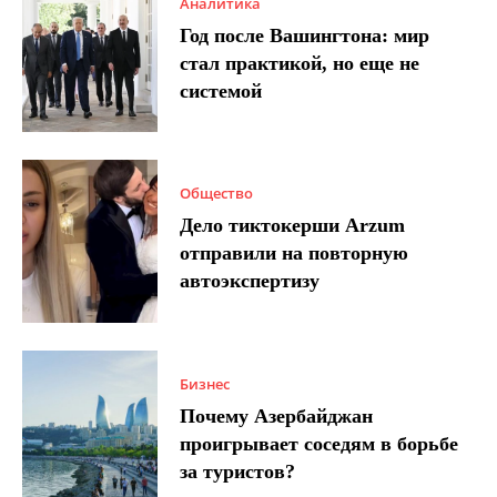
Аналитика
Год после Вашингтона: мир
стал практикой, но еще не
системой
Общество
Дело тиктокерши Arzum
отправили на повторную
автоэкспертизу
Бизнес
Почему Азербайджан
проигрывает соседям в борьбе
за туристов?