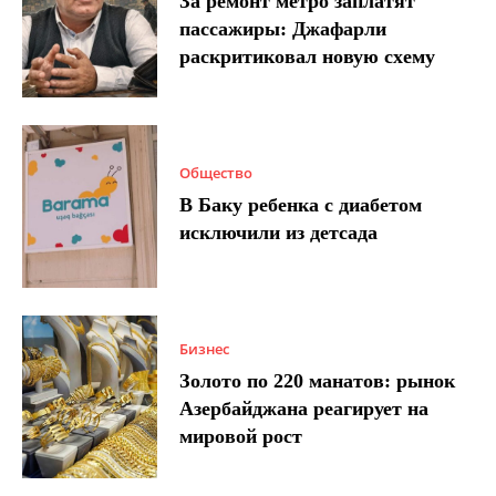
За ремонт метро заплатят
пассажиры: Джафарли
раскритиковал новую схему
Общество
В Баку ребенка с диабетом
исключили из детсада
Бизнес
Золото по 220 манатов: рынок
Азербайджана реагирует на
мировой рост