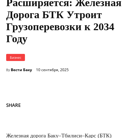
Расширяется: Железная
Дорога БТК Утроит
Грузоперевозки к 2034
Году
Бизнес
Вести Баку
10 сентября, 2025
By
SHARE
Железная дорога Баку–Тбилиси–Карс (БТК)