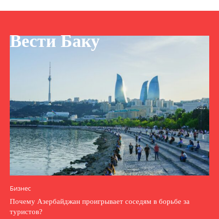
Вести Баку
Бизнес
Почему Азербайджан проигрывает соседям в борьбе за
туристов?