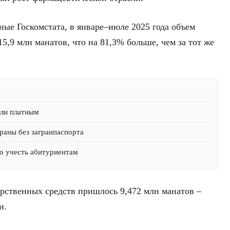
ные Госкомстата, в январе–июле 2025 года объем
,9 млн манатов, что на 81,3% больше, чем за тот же
али платным
раны без загранпаспорта
о учесть абитуриентам
арственных средств пришлось 9,472 млн манатов –
и.