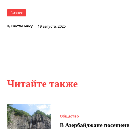
Бизнес
Вести Баку
19 августа, 2025
By
Читайте также
Общество
В Азербайджане посещен