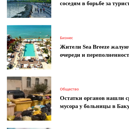
соседям в борьбе за турис
Бизнес
Жители Sea Breeze жалую
очереди и переполненнос
Общество
Остатки органов нашли с
мусора у больницы в Бак