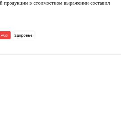
вой продукции в стоимостном выражении составил
TAGS
Здоровье