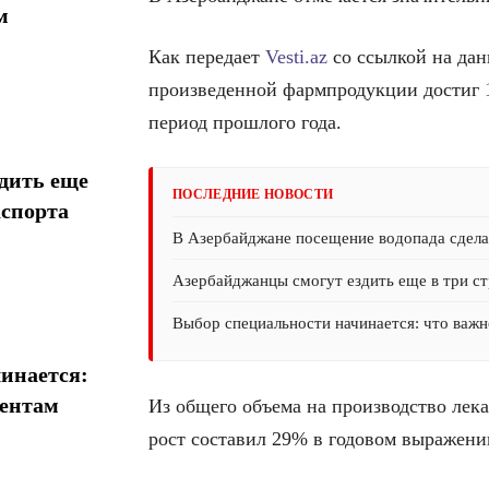
м
Как передает
Vesti.az
со ссылкой на дан
произведенной фармпродукции достиг 15
период прошлого года.
дить еще
ПОСЛЕДНИЕ НОВОСТИ
аспорта
В Азербайджане посещение водопада сдел
Азербайджанцы смогут ездить еще в три ст
Выбор специальности начинается: что важн
инается:
иентам
Из общего объема на производство лек
рост составил 29% в годовом выражени