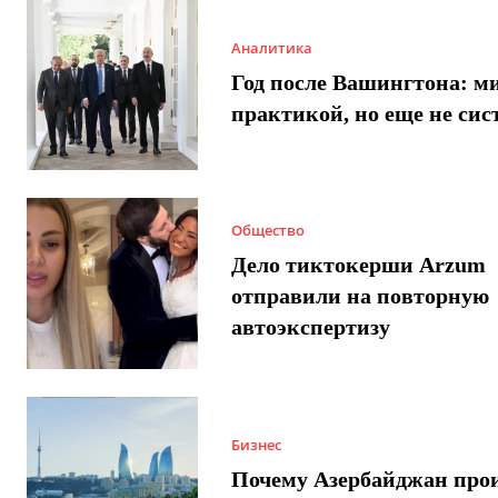
Аналитика
Год после Вашингтона: ми
практикой, но еще не сис
Общество
Дело тиктокерши Arzum
отправили на повторную
автоэкспертизу
Бизнес
Почему Азербайджан про