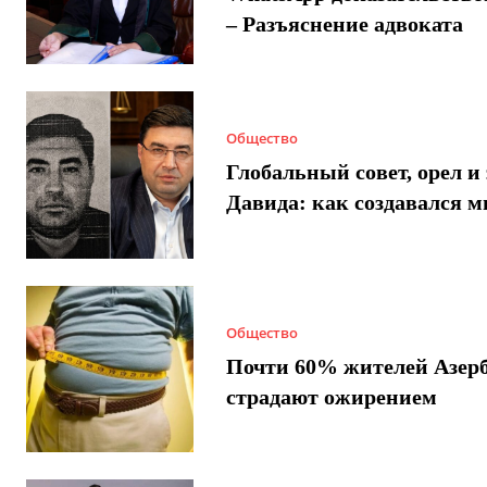
– Разъяснение адвоката
Общество
Глобальный совет, орел и 
Давида: как создавался 
Общество
Почти 60% жителей Азер
страдают ожирением