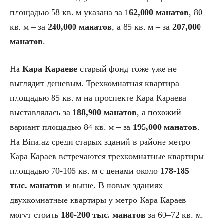
площадью 58 кв. м указана за
162,000 манатов
, 80
кв. м – за
240,000 манатов
, а 85 кв. м – за
207,000
манатов
.
На
Кара Караеве
старый фонд тоже уже не
выглядит дешевым. Трехкомнатная квартира
площадью 85 кв. м на проспекте Кара Караева
выставлялась за
188,900 манатов
, а похожий
вариант площадью 84 кв. м – за
195,000 манатов
.
На Bina.az среди старых зданий в районе метро
Кара Караев встречаются трехкомнатные квартиры
площадью 70-105 кв. м с ценами около
178-185
тыс. манатов
и выше. В новых зданиях
двухкомнатные квартиры у метро Кара Караев
могут стоить
180-200 тыс. манатов
за 60–72 кв. м.