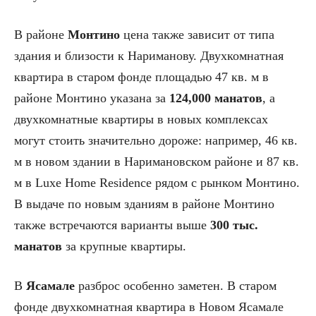
В районе
Монтино
цена также зависит от типа
здания и близости к Нариманову. Двухкомнатная
квартира в старом фонде площадью 47 кв. м в
районе Монтино указана за
124,000 манатов
, а
двухкомнатные квартиры в новых комплексах
могут стоить значительно дороже: например, 46 кв.
м в новом здании в Наримановском районе и 87 кв.
м в Luxe Home Residence рядом с рынком Монтино.
В выдаче по новым зданиям в районе Монтино
также встречаются варианты выше
300 тыс.
манатов
за крупные квартиры.
В
Ясамале
разброс особенно заметен. В старом
фонде двухкомнатная квартира в Новом Ясамале