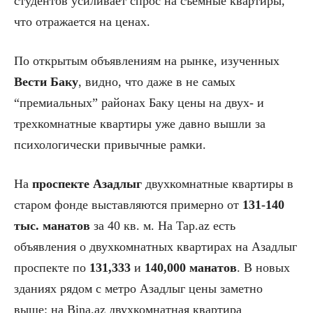
студентов усиливает спрос на съемные квартиры,
что отражается на ценах.
По открытым объявлениям на рынке, изученных
Вести Баку
, видно, что даже в не самых
“премиальных” районах Баку цены на двух- и
трехкомнатные квартиры уже давно вышли за
психологически привычные рамки.
На
проспекте Азадлыг
двухкомнатные квартиры в
старом фонде выставляются примерно от
131-140
тыс. манатов
за 40 кв. м. На Tap.az есть
объявления о двухкомнатных квартирах на Азадлыг
проспекте по
131,333
и
140,000 манатов
. В новых
зданиях рядом с метро Азадлыг цены заметно
выше: на Bina.az двухкомнатная квартира