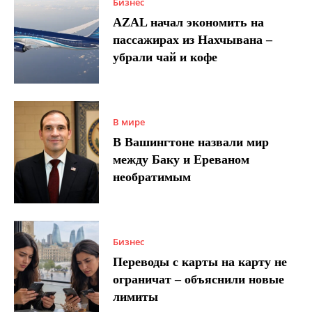
Бизнес
AZAL начал экономить на
пассажирах из Нахчывана –
убрали чай и кофе
В мире
В Вашингтоне назвали мир
между Баку и Ереваном
необратимым
Бизнес
Переводы с карты на карту не
ограничат – объяснили новые
лимиты