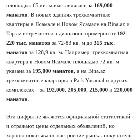
площадью 65 кв. м выставлялась за
169,000
манатов
. В новых зданиях трехкомнатные
квартиры в Ясамале и Новом Ясамале на Bina.az и
Tap.az встречаются в диапазоне примерно от
192-
220 тыс. манатов
за 72-83 кв. м до
315 тыс.
манатов
за 128,9 кв. м. Например, трехкомнатная
квартира в Новом Ясамале площадью 72 кв. м
указана за
195,000 манатов
, а на Bina.az
трехкомнатные квартиры в Park Yasamal и других
комплексах – за
192,000
,
205,000
,
215,000
и
220,000
манатов
.
Эти цифры не являются официальной статистикой
и отражают цены отдельных объявлений, но
хорошо показывают настроение рынка: покупатель