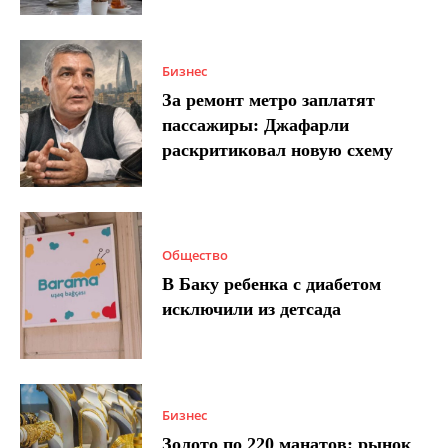
Бизнес
За ремонт метро заплатят
пассажиры: Джафарли
раскритиковал новую схему
Общество
В Баку ребенка с диабетом
исключили из детсада
Бизнес
Золото по 220 манатов: рынок