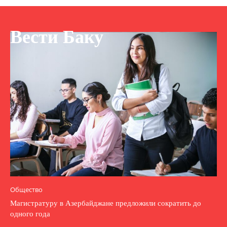
Вести Баку
Общество
Магистратуру в Азербайджане предложили сократить до
одного года