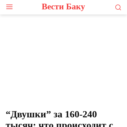
Вести Баку
“Двушки” за 160-240
тысяч: что происходит с